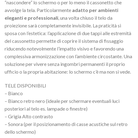
“nascondere” lo schermo o per lo meno il cassonetto che
avvolge la tela. Particolarmente
adatto per ambienti
eleganti e professionali
, una volta chiuso il telo da
proiezione sarà completamente invisibile. La praticità si
sposa con l’estetica: l’applicazione di due tappi alle estremità
del cassonetto permette di coprire il sistema di fissaggio
riducendo notevolmente l’impatto visivo e favorendo una
complessiva armonizzazione con l’ambiente circostante. Una
soluzione per vivere senza ingombri permanenti il proprio
ufficio o la propria abitazione: lo schermo c’è ma non si vede.
TELE DISPONIBILI
– Bianco
– Bianco retro nero (ideale per schermare eventuali luci
posteriori al telo es. lampade o finestre)
– Grigia Alto contrasto
– Sonora (per il posizionamento di casse acustiche sul retro
dello schermo)