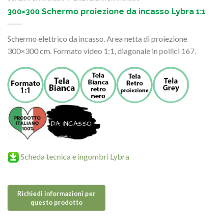
300×300 Schermo proiezione da incasso Lybra 1:1
Schermo elettrico da incasso. Area netta di proiezione
300×300 cm. Formato video 1:1, diagonale in pollici 167.
Scheda tecnica e ingombri Lybra