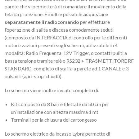
parete che vi permetterà di comandare il movimento della
tela da proiezione. È inoltre possibile
acquistare
separatamente il radiocomando
per effettuare
l’operazione di salita e discesa comodamente seduti
(composto da INTERFACCIA di controllo per le differenti
motorizzazioni presenti sugli schermi, utilizzabile in 4
modalità: Radio Frequenza, 12V Trigger, o contatti puliti a
bassa tensione tramite relè o RS232 + TRASMETTITORE RF
STANDARD completo di staffa a parete ad 1 CANALE e 3
pulsanti (apri-stop-chiudi)).
Lo schermo viene inoltre inviato completo di:
Kit composto da 8 barre filettate da 50 cm per
un’installazione con altezza massima 1 mt
Terminali per la chiusura del cartongesso
Lo schermo elettrico da incasso Lybra permette di