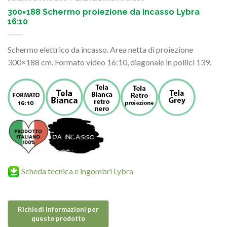
300×188 Schermo proiezione da incasso Lybra
16:10
Schermo elettrico da incasso. Area netta di proiezione
300×188 cm. Formato video 16:10, diagonale in pollici 139.
Scheda tecnica e ingombri Lybra