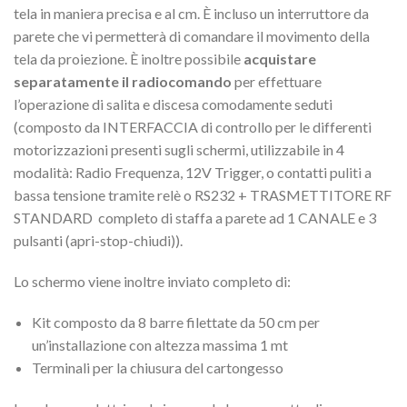
tela in maniera precisa e al cm. È incluso un interruttore da
parete che vi permetterà di comandare il movimento della
tela da proiezione. È inoltre possibile
acquistare
separatamente il radiocomando
per effettuare
l’operazione di salita e discesa comodamente seduti
(composto da INTERFACCIA di controllo per le differenti
motorizzazioni presenti sugli schermi, utilizzabile in 4
modalità: Radio Frequenza, 12V Trigger, o contatti puliti a
bassa tensione tramite relè o RS232 + TRASMETTITORE RF
STANDARD completo di staffa a parete ad 1 CANALE e 3
pulsanti (apri-stop-chiudi)).
Lo schermo viene inoltre inviato completo di:
Kit composto da 8 barre filettate da 50 cm per
un’installazione con altezza massima 1 mt
Terminali per la chiusura del cartongesso