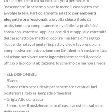
Lo schermo elettrico da incasso Lybra permette di
“nascondere” lo schermo o per lo meno il cassonetto che
avvolge la tela. Particolarmente
adatto per ambienti
eleganti e professionali
, una volta chiuso il telo da
proiezione sarà completamente invisibile. La praticità si
sposa con l’estetica: l’applicazione di due tappi alle estremità
del cassonetto permette di coprire il sistema di fissaggio
riducendo notevolmente l’impatto visivo e favorendo una
complessiva armonizzazione con l’ambiente circostante. Una
soluzione per vivere senza ingombri permanenti il proprio
ufficio o la propria abitazione: lo schermo c’è ma non si vede.
TELE DISPONIBILI
– Bianco
– Bianco retro nero (ideale per schermare eventuali luci
posteriori al telo es. lampade o finestre)
– Grigia Alto contrasto
– Sonora (per il posizionamento di casse acustiche sul retro
dello schermo)