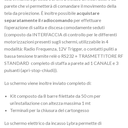
parete che vi permetterà di comandare il movimento della
tela da proiezione. È inoltre possibile
acquistare
separatamente il radiocomando
per effettuare
l’operazione di salita e discesa comodamente seduti
(composto da INTERFACCIA di controllo per le differenti
motorizzazioni presenti sugli schermi, utilizzabile in 4
modalità: Radio Frequenza, 12V Trigger, o contatti puliti a
bassa tensione tramite relè o RS232 + TRASMETTITORE RF
STANDARD completo di staffa a parete ad 1 CANALE e 3
pulsanti (apri-stop-chiudi)).
Lo schermo viene inoltre inviato completo di:
Kit composto da 8 barre filettate da 50 cm per
un’installazione con altezza massima 1 mt
Terminali per la chiusura del cartongesso
Lo schermo elettrico da incasso Lybra permette di