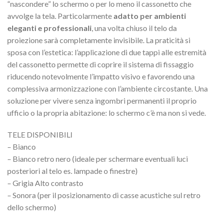
“nascondere” lo schermo o per lo meno il cassonetto che
avvolge la tela. Particolarmente
adatto per ambienti
eleganti e professionali
, una volta chiuso il telo da
proiezione sarà completamente invisibile. La praticità si
sposa con l’estetica: l’applicazione di due tappi alle estremità
del cassonetto permette di coprire il sistema di fissaggio
riducendo notevolmente l’impatto visivo e favorendo una
complessiva armonizzazione con l’ambiente circostante. Una
soluzione per vivere senza ingombri permanenti il proprio
ufficio o la propria abitazione: lo schermo c’è ma non si vede.
TELE DISPONIBILI
– Bianco
– Bianco retro nero (ideale per schermare eventuali luci
posteriori al telo es. lampade o finestre)
– Grigia Alto contrasto
– Sonora (per il posizionamento di casse acustiche sul retro
dello schermo)