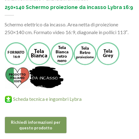
250×140 Schermo proiezione da incasso Lybra 16:9
Schermo elettrico da incasso. Area netta di proiezione
250×140 cm. Formato video 16:9, diagonale in pollici 113″.
Scheda tecnica e ingombri Lybra