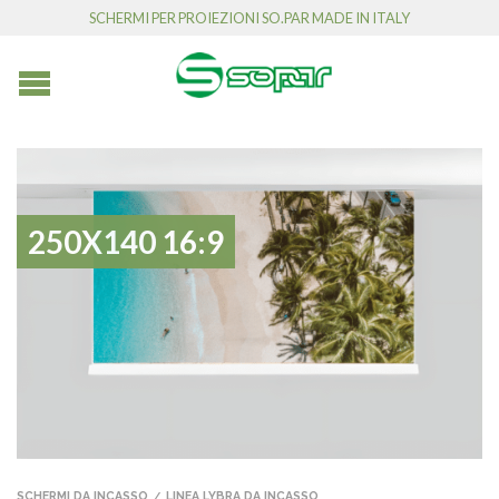
SCHERMI PER PROIEZIONI SO.PAR MADE IN ITALY
250X140 16:9
SCHERMI DA INCASSO
LINEA LYBRA DA INCASSO
/