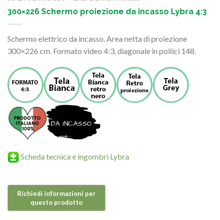
300×226 Schermo proiezione da incasso Lybra 4:3
Schermo elettrico da incasso. Area netta di proiezione
300×226 cm. Formato video 4:3, diagonale in pollici 148.
Scheda tecnica e ingombri Lybra