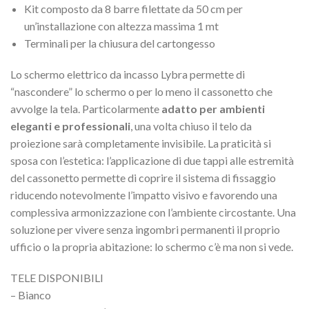
Kit composto da 8 barre filettate da 50 cm per
un’installazione con altezza massima 1 mt
Terminali per la chiusura del cartongesso
Lo schermo elettrico da incasso Lybra permette di
“nascondere” lo schermo o per lo meno il cassonetto che
avvolge la tela. Particolarmente
adatto per ambienti
eleganti e professionali
, una volta chiuso il telo da
proiezione sarà completamente invisibile. La praticità si
sposa con l’estetica: l’applicazione di due tappi alle estremità
del cassonetto permette di coprire il sistema di fissaggio
riducendo notevolmente l’impatto visivo e favorendo una
complessiva armonizzazione con l’ambiente circostante. Una
soluzione per vivere senza ingombri permanenti il proprio
ufficio o la propria abitazione: lo schermo c’è ma non si vede.
TELE DISPONIBILI
– Bianco