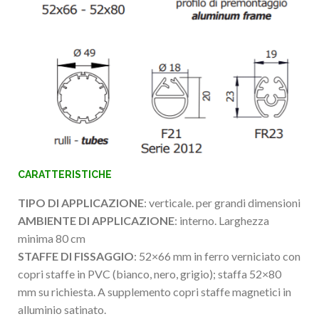
CARATTERISTICHE
TIPO DI APPLICAZIONE
: verticale. per grandi dimensioni
AMBIENTE DI APPLICAZIONE
: interno. Larghezza
minima 80 cm
STAFFE DI FISSAGGIO
: 52×66 mm in ferro verniciato con
copri staffe in PVC (bianco, nero, grigio); staffa 52×80
mm su richiesta. A supplemento copri staffe magnetici in
alluminio satinato.