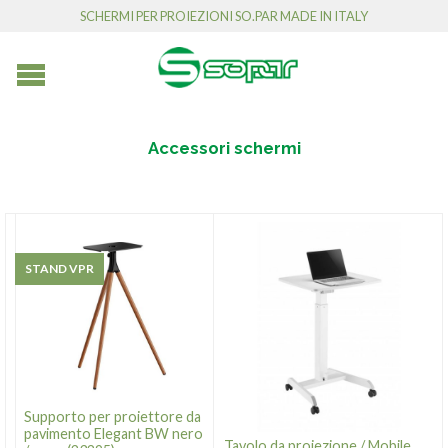
SCHERMI PER PROIEZIONI SO.PAR MADE IN ITALY
Accessori schermi
STAND VPR
Supporto per proiettore da
pavimento Elegant BW nero
Tavolo da proiezione / Mobile