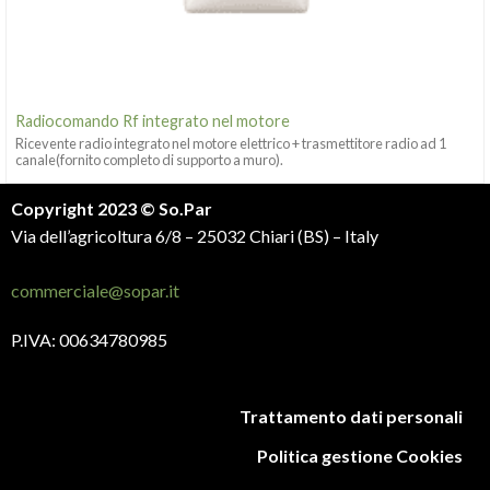
Radiocomando Rf integrato nel motore
Ricevente radio integrato nel motore elettrico + trasmettitore radio ad 1
canale(fornito completo di supporto a muro).
Copyright 2023 © So.Par
Via dell’agricoltura 6/8 – 25032 Chiari (BS) – Italy
commerciale@sopar.it
P.IVA: 00634780985
Trattamento dati personali
Politica gestione Cookies