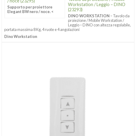
/ noce (23295)
Workstation / Leggio – DINO
Supporto per proiettore
(23293)
Elegant BW nero / noce. <
DINO WORKSTATION
– Tavolo da
proiezione / Mobile Workstation /
Leggio – DINO con altezza regolabile,
portata massima 8 Kg, 4 ruote e 4 angolazioni
Dino Workstation