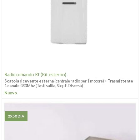
Radiocomando Rf (Kit esterno)
Scatola ricevente esterna
(centrale radio per 1 motore) +
Trasmittente
1 canale 433Mhz
(Tasti salita, Stop E Discesa)
Nuovo
2X50 DIA