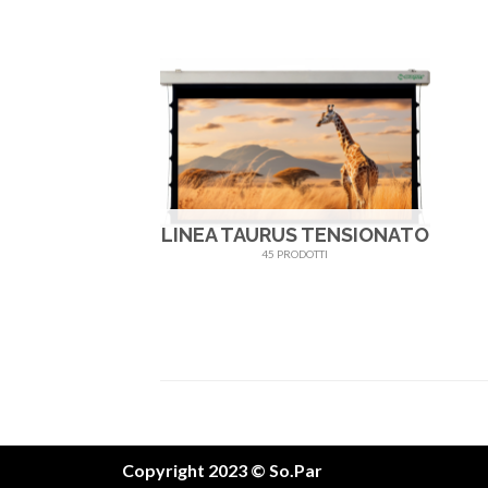
LINEA TAURUS TENSIONATO
45 PRODOTTI
Copyright 2023 © So.Par