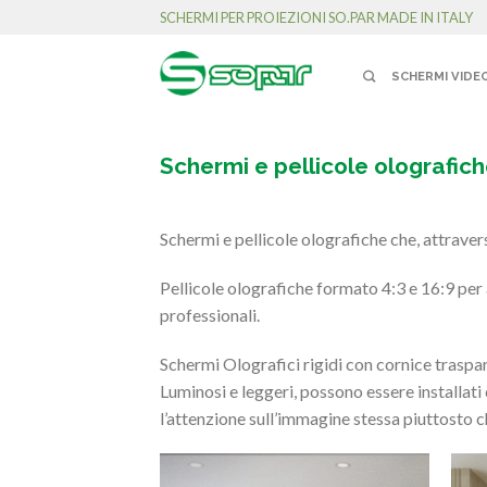
SCHERMI PER PROIEZIONI SO.PAR MADE IN ITALY
SCHERMI VIDE
Schermi e pellicole olografic
Schermi e pellicole olografiche che, attravers
Pellicole olografiche formato 4:3 e 16:9 per a
professionali.
Schermi Olografici rigidi con cornice traspa
Luminosi e leggeri, possono essere installati
l’attenzione sull’immagine stessa piuttosto 