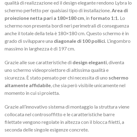
qualità di realizzazione ed il design elegante rendono Lybra lo
schermo perfetto per qualsiasi tipo di installazione.
Area di
proiezione netta pari a 180×180 cm
, in
formato 1:1.
Lo
schermo non presenta bordi neri perimetrali di conseguenza
anche il totale della tela è 180×180 cm. Questo schermo è in
grado di sviluppare una
diagonale di 100 pollici.
L’ingombro
massimo in larghezza è di 197 cm.
Grazie alle sue caratteristiche di
design eleganti
, diventa
uno schermo videoproiettore di altissima qualità e
sicurezza. È stato pensato per chi necessita di uno
schermo
altamente affidabile
, che sia però visibile unicamente nel
momento in cui si proietta.
Grazie all’innovativo sistema di montaggio la struttura viene
collocata nel controsoffitto e le caratteristiche barre
filettate vengono regolate in altezza con il blocca filetti, a
seconda delle singole esigenze concrete.