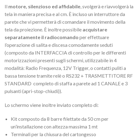
Il
motore, silenzioso ed affidabile
, svolgerà e riavvolgerà la
tela in maniera precisa e al cm. È incluso un interruttore da
parete che vi permetterà di comandare il movimento della
tela da proiezione. È inoltre possibile
acquistare
separatamente il radiocomando
per effettuare
l’operazione di salita e discesa comodamente seduti
(composto da INTERFACCIA di controllo per le differenti
motorizzazioni presenti sugli schermi, utilizzabile in 4
modalità: Radio Frequenza, 12V Trigger, o contatti puliti a
bassa tensione tramite relè o RS232 + TRASMETTITORE RF
STANDARD completo di staffa a parete ad 1 CANALE e 3
pulsanti (apri-stop-chiudi)).
Lo schermo viene inoltre inviato completo di:
Kit composto da 8 barre filettate da 50 cm per
un’installazione con altezza massima 1 mt
Terminali per la chiusura del cartongesso