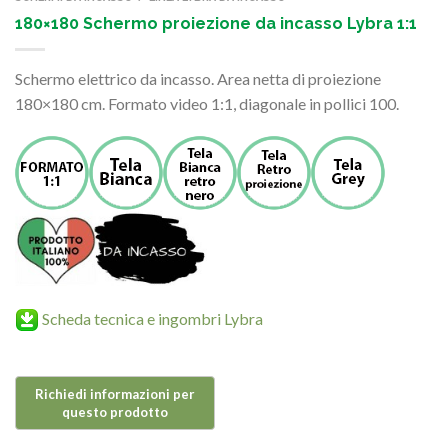
180×180 Schermo proiezione da incasso Lybra 1:1
Schermo elettrico da incasso. Area netta di proiezione
180×180 cm. Formato video 1:1, diagonale in pollici 100.
Scheda tecnica e ingombri Lybra