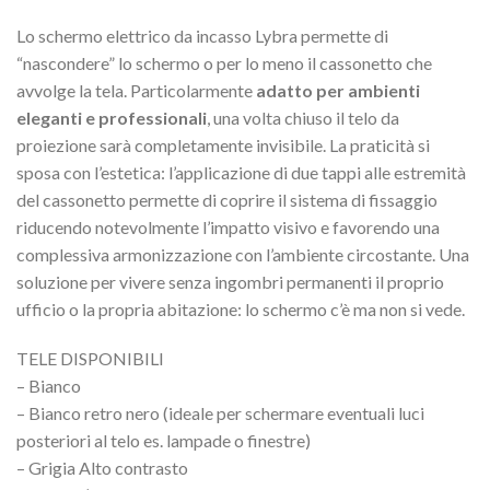
Lo schermo elettrico da incasso Lybra permette di
“nascondere” lo schermo o per lo meno il cassonetto che
avvolge la tela. Particolarmente
adatto per ambienti
eleganti e professionali
, una volta chiuso il telo da
proiezione sarà completamente invisibile. La praticità si
sposa con l’estetica: l’applicazione di due tappi alle estremità
del cassonetto permette di coprire il sistema di fissaggio
riducendo notevolmente l’impatto visivo e favorendo una
complessiva armonizzazione con l’ambiente circostante. Una
soluzione per vivere senza ingombri permanenti il proprio
ufficio o la propria abitazione: lo schermo c’è ma non si vede.
TELE DISPONIBILI
– Bianco
– Bianco retro nero (ideale per schermare eventuali luci
posteriori al telo es. lampade o finestre)
– Grigia Alto contrasto