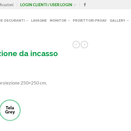
ficazioni
LOGIN CLIENTI / USER LOGIN
E OSCURANTI
LAVAGNE
MONITOR
PROIETTORI PROAV
GALLERY
ione da incasso
i proiezione 250×250 cm.