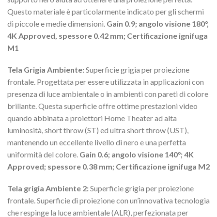
Questo materiale è particolarmente indicato per gli schermi
di piccole e medie dimensioni.
Gain 0.9; angolo visione 180°,
4K Approved, spessore 0.42 mm; Certificazione ignifuga
M1
Tela Grigia Ambiente:
Superficie grigia per proiezione
frontale. Progettata per essere utilizzata in applicazioni con
presenza di luce ambientale o in ambienti con pareti di colore
brillante. Questa superficie offre ottime prestazioni video
quando abbinata a proiettori Home Theater ad alta
luminosità, short throw (ST) ed ultra short throw (UST),
mantenendo un eccellente livello di nero e una perfetta
uniformità del colore.
Gain 0.6; angolo visione 140°; 4K
Approved; spessore 0.38 mm; Certificazione ignifuga M2
Tela grigia Ambiente 2:
Superficie grigia per proiezione
frontale. Superficie di proiezione con un’innovativa tecnologia
che respinge la luce ambientale (ALR), perfezionata per