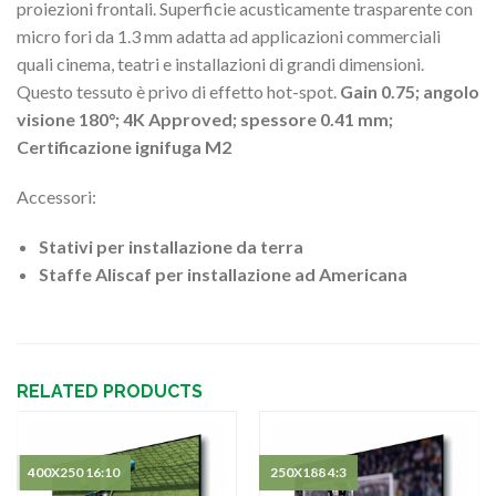
proiezioni frontali. Superficie acusticamente trasparente con
micro fori da 1.3 mm adatta ad applicazioni commerciali
quali cinema, teatri e installazioni di grandi dimensioni.
Questo tessuto è privo di effetto hot-spot.
Gain 0.75; angolo
visione 180°; 4K Approved; spessore 0.41 mm;
Certificazione ignifuga M2
Accessori:
Stativi per installazione da terra
Staffe Aliscaf per installazione ad Americana
RELATED PRODUCTS
400X250 16:10
250X188 4:3