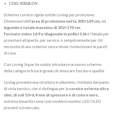
COD: 8302LOV
Schermo cornice rigida sottile Loving per proiezione.
Dimensioni dell’
area di proiezione netta 300×169 cm,
ed
ingombro totale massimo di 302×170 cm.
Formato video 16:9 e diagonale in pollici 136
è l’ideale per
proiezioni all’aperto, per service, o semplicemente per chi
necessita di uno schermo senza dover rivoluzionare le pareti
di casa.
Con Loving Sopar ha voluto introdurre un nuovo schermo
della categoria fissa in grado di rievocare fascino e qualità.
Loving presenta una struttura in alluminio, rivisitata dal punto
di vista tecnico, che si distingue per la
cornice esterna ultra
slim, di soli 10×6,4 mm di spessore e di colore nero
,
estrema linearità come i più moderni monitor LED OLED
presenti sul mercato.