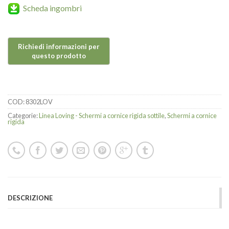
Scheda ingombri
COD:
8302LOV
Categorie:
Linea Loving - Schermi a cornice rigida sottile
,
Schermi a cornice
rigida
DESCRIZIONE