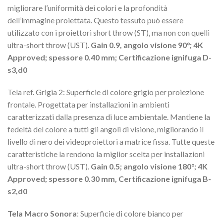
migliorare l’uniformità dei colori e la profondità
dell’immagine proiettata. Questo tessuto può essere
utilizzato con i proiettori short throw (ST), ma non con quelli
ultra-short throw (UST).
Gain 0.9, angolo visione 90°; 4K
Approved; spessore 0.40 mm; Certificazione ignifuga D-
s3,d0
Tela ref. Grigia 2: Superficie di colore grigio per proiezione
frontale. Progettata per installazioni in ambienti
caratterizzati dalla presenza di luce ambientale. Mantiene la
fedeltà del colore a tutti gli angoli di visione, migliorando il
livello di nero dei videoproiettori a matrice fissa. Tutte queste
caratteristiche la rendono la miglior scelta per installazioni
ultra-short throw (UST).
Gain 0.5; angolo visione 180°; 4K
Approved; spessore 0.30 mm, Certificazione ignifuga B-
s2,d0
Tela Macro Sonora
: Superficie di colore bianco per