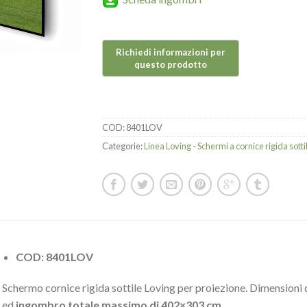
COD:
8401LOV
Categorie:
Linea Loving - Schermi a cornice rigida sotti
COD: 8401LOV
Schermo cornice rigida sottile Loving per proiezione. Dimensioni d
ed
ingombro totale massimo di 402×303 cm.