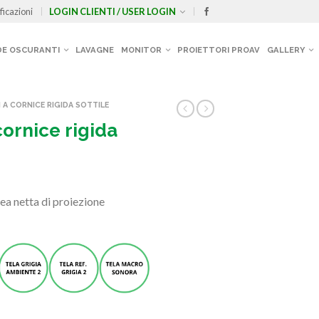
ficazioni
LOGIN CLIENTI / USER LOGIN
E OSCURANTI
LAVAGNE
MONITOR
PROIETTORI PROAV
GALLERY
I A CORNICE RIGIDA SOTTILE
ornice rigida
ea netta di proiezione