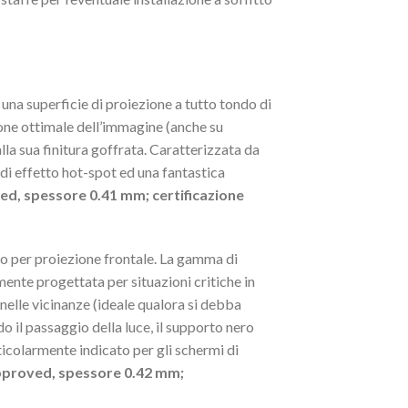
 una superficie di proiezione a tutto tondo di
ione ottimale dell’immagine (anche su
lla sua finitura goffrata. Caratterizzata da
di effetto hot-spot ed una fantastica
ved, spessore 0.41 mm; certificazione
ro per proiezione frontale. La gamma di
nte progettata per situazioni critiche in
 nelle vicinanze (ideale qualora si debba
o il passaggio della luce, il supporto nero
icolarmente indicato per gli schermi di
Approved, spessore 0.42 mm;