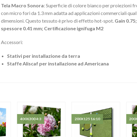
Tela Macro Sonora
: Superficie di colore bianco per proiezioni f
con micro fori da 1.3 mm adatta ad applicazioni commerciali quali c
dimensioni. Questo tessuto è privo di effetto hot-spot.
Gain 0.75
spessore 0.41 mm; Certificazione ignifuga M2
Accessori:
Stativi per installazione da terra
Staffe Aliscaf per installazione ad Americana
400X300 4:3
200X125 16:10
200X