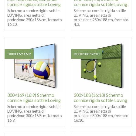
cornice rigida sottile Loving
cornice rigida sottile Loving
Schermo a cornice rigida sottile
Schermo a cornice rigida sottile
LOVING, area netta di
LOVING, area netta di
proiezione 250×156 cm, formato
proiezione 250×188 cm, formato
16:10.
4:3.
300X169 16:9
300X188 16:10
300×169 (16:9) Schermo
300×188 (16:10) Schermo
cornice rigida sottile Loving
cornice rigida sottile Loving
Schermo a cornice rigida sottile
Schermo a cornice rigida sottile
LOVING, area netta di
LOVING, area netta di
proiezione 300×169 cm, formato
proiezione 300×188 cm, formato
16:9.
16:10.