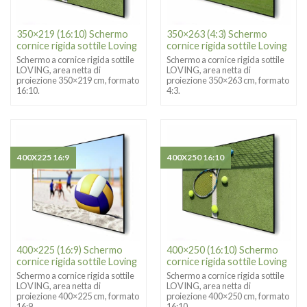
350×219 (16:10) Schermo
350×263 (4:3) Schermo
cornice rigida sottile Loving
cornice rigida sottile Loving
Schermo a cornice rigida sottile
Schermo a cornice rigida sottile
LOVING, area netta di
LOVING, area netta di
proiezione 350×219 cm, formato
proiezione 350×263 cm, formato
16:10.
4:3.
400X225 16:9
400X250 16:10
400×225 (16:9) Schermo
400×250 (16:10) Schermo
cornice rigida sottile Loving
cornice rigida sottile Loving
Schermo a cornice rigida sottile
Schermo a cornice rigida sottile
LOVING, area netta di
LOVING, area netta di
proiezione 400×225 cm, formato
proiezione 400×250 cm, formato
16:9.
16:10.