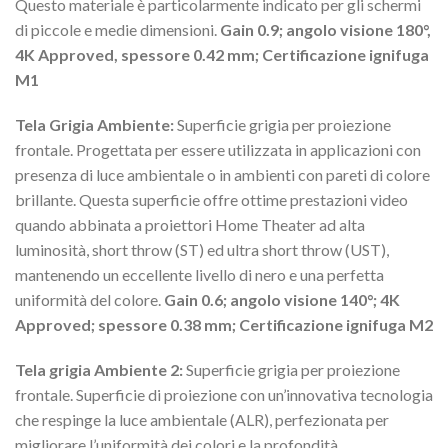
Questo materiale è particolarmente indicato per gli schermi
di piccole e medie dimensioni.
Gain 0.9; angolo visione 180°,
4K Approved, spessore 0.42 mm; Certificazione ignifuga
M1
Tela Grigia Ambiente:
Superficie grigia per proiezione
frontale. Progettata per essere utilizzata in applicazioni con
presenza di luce ambientale o in ambienti con pareti di colore
brillante. Questa superficie offre ottime prestazioni video
quando abbinata a proiettori Home Theater ad alta
luminosità, short throw (ST) ed ultra short throw (UST),
mantenendo un eccellente livello di nero e una perfetta
uniformità del colore.
Gain 0.6; angolo visione 140°; 4K
Approved; spessore 0.38 mm; Certificazione ignifuga M2
Tela grigia Ambiente 2:
Superficie grigia per proiezione
frontale. Superficie di proiezione con un’innovativa tecnologia
che respinge la luce ambientale (ALR), perfezionata per
migliorare l’uniformità dei colori e la profondità