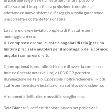
In base alle esigenze e richieste del cliente si possono
utilizzare tutti le superficie a proiezione frontale che
adottano un nuovo sistema di fissaggio a molla garantendo
una corretta e costante tensionatura.
Lo schermo viene inviato completo di Kit staffe per il
montaggio a muro.
Kit composto da: molle, aste e angolari di tela (per una
finitura precisa) e angolari per il montaggio della cornice:
angolari compresi di viti.
Come optional è possibile richiedere di avere la cornice con
finitura floccata nera (velluto) e LED RGB per retro
illuminazione del telaio. È possibile inoltre richiedere il kit di
staffe per l’eventuale installazione a soffitto dello schermo.
Al momento dell’ordine è possibile scegliere tra:
Tela Bianca:
Superficie di colore bianco per proiezione