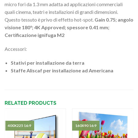
micro fori da 1.3 mm adatta ad applicazioni commerciali
quali cinema, teatri e installazioni di grandi dimensioni.
Questo tessuto è privo di effetto hot-spot.
Gain 0.75; angolo
visione 180°; 4K Approved; spessore 0.41 mm;
Certificazione ignifuga M2
Accessori:
Stativi per installazione da terra
Staffe Aliscaf per installazione ad Americana
RELATED PRODUCTS
400X225 16:9
160X90 16:9