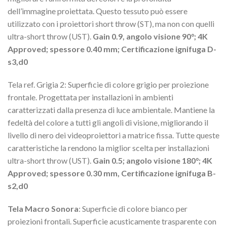
dell’immagine proiettata. Questo tessuto può essere
utilizzato con i proiettori short throw (ST), ma non con quelli
ultra-short throw (UST).
Gain 0.9, angolo visione 90°; 4K
Approved; spessore 0.40 mm; Certificazione ignifuga D-
s3,d0
Tela ref. Grigia 2: Superficie di colore grigio per proiezione
frontale. Progettata per installazioni in ambienti
caratterizzati dalla presenza di luce ambientale. Mantiene la
fedeltà del colore a tutti gli angoli di visione, migliorando il
livello di nero dei videoproiettori a matrice fissa. Tutte queste
caratteristiche la rendono la miglior scelta per installazioni
ultra-short throw (UST).
Gain 0.5; angolo visione 180°; 4K
Approved; spessore 0.30 mm, Certificazione ignifuga B-
s2,d0
Tela Macro Sonora
: Superficie di colore bianco per
proiezioni frontali. Superficie acusticamente trasparente con