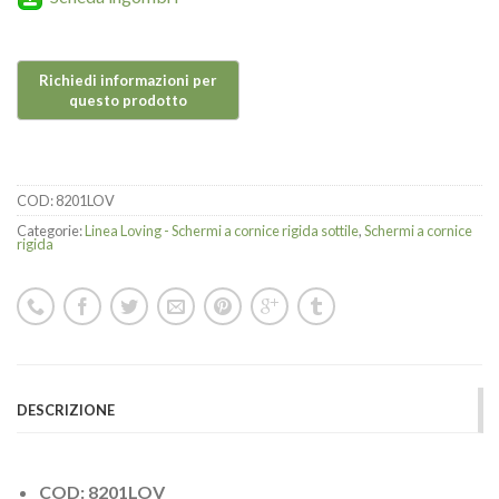
COD:
8201LOV
Categorie:
Linea Loving - Schermi a cornice rigida sottile
,
Schermi a cornice
rigida
DESCRIZIONE
COD: 8201LOV