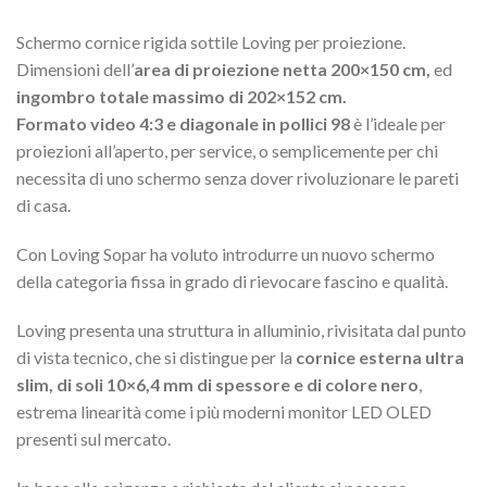
Schermo cornice rigida sottile Loving per proiezione.
Dimensioni dell’
area di proiezione netta 200×150 cm,
ed
ingombro totale massimo di 202×152 cm.
Formato video 4:3 e diagonale in pollici 98
è l’ideale per
proiezioni all’aperto, per service, o semplicemente per chi
necessita di uno schermo senza dover rivoluzionare le pareti
di casa.
Con Loving Sopar ha voluto introdurre un nuovo schermo
della categoria fissa in grado di rievocare fascino e qualità.
Loving presenta una struttura in alluminio, rivisitata dal punto
di vista tecnico, che si distingue per la
cornice esterna ultra
slim, di soli 10×6,4 mm di spessore e di colore nero
,
estrema linearità come i più moderni monitor LED OLED
presenti sul mercato.