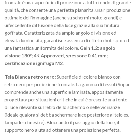
frontale è una superficie di proiezione a tutto tondo di grande
qualità, che consente una perfetta planarità, una riproduzione
ottimale dell’immagine (anche su schermi molto grandi) e
un’eccellente diffusione della luce grazie alla sua finitura
goffrata. Caratterizzata da ampio angolo di visione ed
elevata luminosità, garantisce assenza di effetto hot-spot ed
una fantastica uniformità del colore.
Gain 1.2; angolo
visione 180°; 4K Approved, spessore 0.41 mm;
certificazione ignifuga M2.
Tela Bianca retro nero:
Superficie di colore bianco con
retro nero per proiezione frontale. La gamma di tessuti Sopar
comprende anche una superficie laminata, appositamente
progettata per situazioni critiche in cui è presente una fonte
di luce rilevante sul retro dello schermo o nelle vicinanze
(ideale qualora si debba schermare luce posteriore al telo es.
lampade o finestre). Bloccando il passaggio della luce, il
supporto nero aiuta ad ottenere una proiezione perfetta.