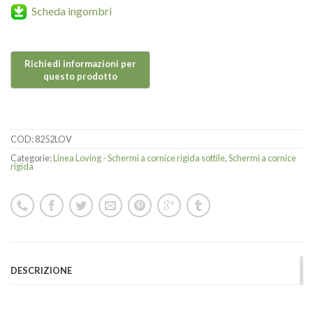
Scheda ingombri
COD:
8252LOV
Categorie:
Linea Loving - Schermi a cornice rigida sottile
,
Schermi a cornice
rigida
DESCRIZIONE