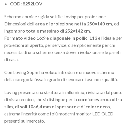
COD: 8252LOV
Schermo cornice rigida sottile Loving per proiezione.
Dimensioni dell’
area di proiezione netta 250×140 cm,
ed
ingombro totale massimo di 252×142 cm.
Formato video 16:9 e diagonale in pollici 113
è l’ideale per
proiezioni all’aperto, per service, o semplicemente per chi
necessita di uno schermo senza dover rivoluzionare le pareti
di casa.
Con Loving Sopar ha voluto introdurre un nuovo schermo
della categoria fissa in grado di rievocare fascino e qualità.
Loving presenta una struttura in alluminio, rivisitata dal punto
di vista tecnico, che si distingue per la
cornice esterna ultra
slim, di soli 10×6,4 mm di spessore e di colore nero
,
estrema linearità come i più moderni monitor LED OLED
presenti sul mercato.