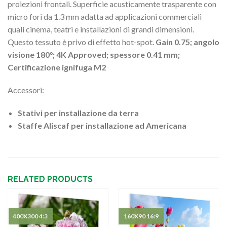
proiezioni frontali. Superficie acusticamente trasparente con
micro fori da 1.3 mm adatta ad applicazioni commerciali
quali cinema, teatri e installazioni di grandi dimensioni.
Questo tessuto è privo di effetto hot-spot.
Gain 0.75; angolo
visione 180°; 4K Approved; spessore 0.41 mm;
Certificazione ignifuga M2
Accessori:
Stativi per installazione da terra
Staffe Aliscaf per installazione ad Americana
RELATED PRODUCTS
400X300 4:3
160X90 16:9