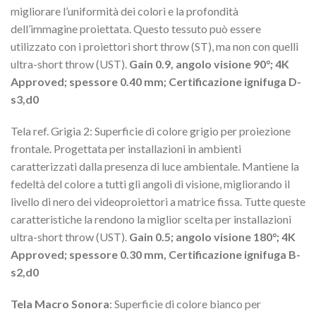
migliorare l’uniformità dei colori e la profondità
dell’immagine proiettata. Questo tessuto può essere
utilizzato con i proiettori short throw (ST), ma non con quelli
ultra-short throw (UST).
Gain 0.9, angolo visione 90°; 4K
Approved; spessore 0.40 mm; Certificazione ignifuga D-
s3,d0
Tela ref. Grigia 2: Superficie di colore grigio per proiezione
frontale. Progettata per installazioni in ambienti
caratterizzati dalla presenza di luce ambientale. Mantiene la
fedeltà del colore a tutti gli angoli di visione, migliorando il
livello di nero dei videoproiettori a matrice fissa. Tutte queste
caratteristiche la rendono la miglior scelta per installazioni
ultra-short throw (UST).
Gain 0.5; angolo visione 180°; 4K
Approved; spessore 0.30 mm, Certificazione ignifuga B-
s2,d0
Tela Macro Sonora
: Superficie di colore bianco per