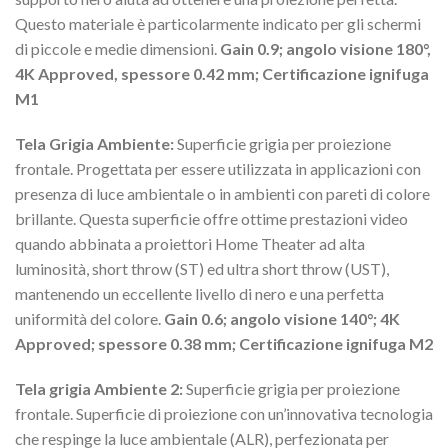
Questo materiale è particolarmente indicato per gli schermi
di piccole e medie dimensioni.
Gain 0.9; angolo visione 180°,
4K Approved, spessore 0.42 mm; Certificazione ignifuga
M1
Tela Grigia Ambiente:
Superficie grigia per proiezione
frontale. Progettata per essere utilizzata in applicazioni con
presenza di luce ambientale o in ambienti con pareti di colore
brillante. Questa superficie offre ottime prestazioni video
quando abbinata a proiettori Home Theater ad alta
luminosità, short throw (ST) ed ultra short throw (UST),
mantenendo un eccellente livello di nero e una perfetta
uniformità del colore.
Gain 0.6; angolo visione 140°; 4K
Approved; spessore 0.38 mm; Certificazione ignifuga M2
Tela grigia Ambiente 2:
Superficie grigia per proiezione
frontale. Superficie di proiezione con un’innovativa tecnologia
che respinge la luce ambientale (ALR), perfezionata per