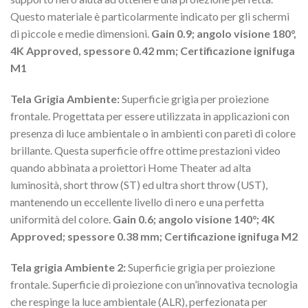
Questo materiale è particolarmente indicato per gli schermi
di piccole e medie dimensioni.
Gain 0.9; angolo visione 180°,
4K Approved, spessore 0.42 mm; Certificazione ignifuga
M1
Tela Grigia Ambiente:
Superficie grigia per proiezione
frontale. Progettata per essere utilizzata in applicazioni con
presenza di luce ambientale o in ambienti con pareti di colore
brillante. Questa superficie offre ottime prestazioni video
quando abbinata a proiettori Home Theater ad alta
luminosità, short throw (ST) ed ultra short throw (UST),
mantenendo un eccellente livello di nero e una perfetta
uniformità del colore.
Gain 0.6; angolo visione 140°; 4K
Approved; spessore 0.38 mm; Certificazione ignifuga M2
Tela grigia Ambiente 2:
Superficie grigia per proiezione
frontale. Superficie di proiezione con un’innovativa tecnologia
che respinge la luce ambientale (ALR), perfezionata per