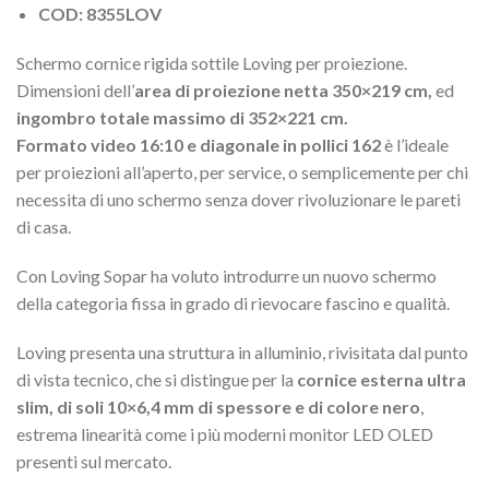
COD: 8355LOV
Schermo cornice rigida sottile Loving per proiezione.
Dimensioni dell’
area di proiezione netta 350×219 cm,
ed
ingombro totale massimo di 352×221 cm.
Formato video 16:10 e diagonale in pollici 162
è l’ideale
per proiezioni all’aperto, per service, o semplicemente per chi
necessita di uno schermo senza dover rivoluzionare le pareti
di casa.
Con Loving Sopar ha voluto introdurre un nuovo schermo
della categoria fissa in grado di rievocare fascino e qualità.
Loving presenta una struttura in alluminio, rivisitata dal punto
di vista tecnico, che si distingue per la
cornice esterna ultra
slim, di soli 10×6,4 mm di spessore e di colore nero
,
estrema linearità come i più moderni monitor LED OLED
presenti sul mercato.