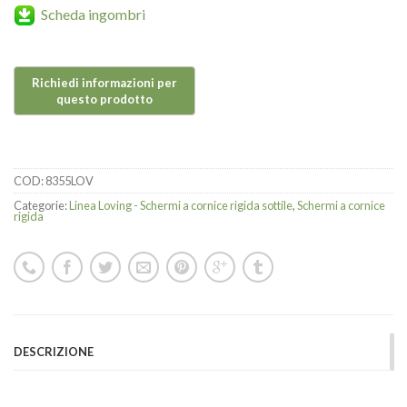
Scheda ingombri
COD:
8355LOV
Categorie:
Linea Loving - Schermi a cornice rigida sottile
,
Schermi a cornice
rigida
DESCRIZIONE