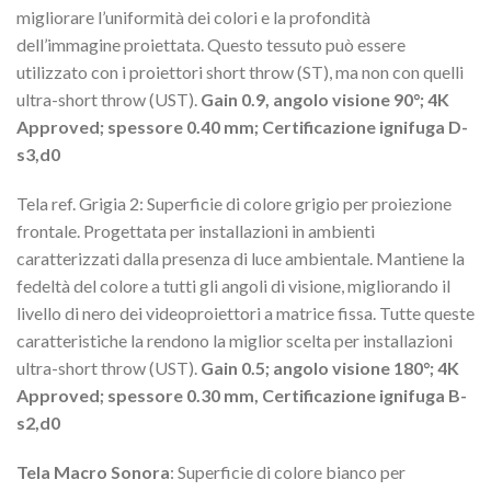
migliorare l’uniformità dei colori e la profondità
dell’immagine proiettata. Questo tessuto può essere
utilizzato con i proiettori short throw (ST), ma non con quelli
ultra-short throw (UST).
Gain 0.9, angolo visione 90°; 4K
Approved; spessore 0.40 mm; Certificazione ignifuga D-
s3,d0
Tela ref. Grigia 2: Superficie di colore grigio per proiezione
frontale. Progettata per installazioni in ambienti
caratterizzati dalla presenza di luce ambientale. Mantiene la
fedeltà del colore a tutti gli angoli di visione, migliorando il
livello di nero dei videoproiettori a matrice fissa. Tutte queste
caratteristiche la rendono la miglior scelta per installazioni
ultra-short throw (UST).
Gain 0.5; angolo visione 180°; 4K
Approved; spessore 0.30 mm, Certificazione ignifuga B-
s2,d0
Tela Macro Sonora
: Superficie di colore bianco per