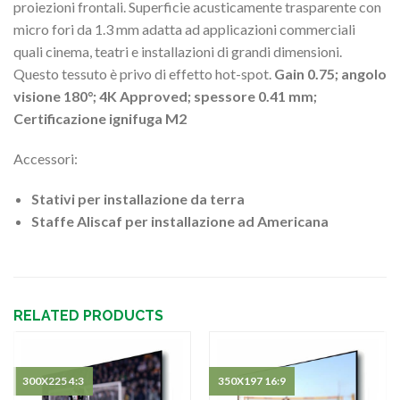
proiezioni frontali. Superficie acusticamente trasparente con
micro fori da 1.3 mm adatta ad applicazioni commerciali
quali cinema, teatri e installazioni di grandi dimensioni.
Questo tessuto è privo di effetto hot-spot.
Gain 0.75; angolo
visione 180°; 4K Approved; spessore 0.41 mm;
Certificazione ignifuga M2
Accessori:
Stativi per installazione da terra
Staffe Aliscaf per installazione ad Americana
RELATED PRODUCTS
300X225 4:3
350X197 16:9