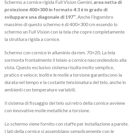
Schermo a cornice rigida Full Vision Gemini,
area netta di
proiezione 400×300 in formato 4:3 è in grado di
sviluppare una diagonale di 197″
. Anche l’ingombro
massimo di questo schermo è di 400×300 cm essendo lo
schermo un Full Vision con la tela che copre completamente
la struttura rigida a cornice.
Schermo con cornice in alluminio da mm. 70×20. La tela
sormonta frontalmente il telaio a cornice nascondendolo alla
vista. Questo esclusivo sistema risulta molto semplice,
pratico e veloce; inoltre le molle a torsione garantiscono la
durata nel tempo e la costante tensionatura del telo, anche in
ambienti con temperature variabili.
Il sistema di fissaggio del telo sul retro della cornice avviene
con innovative molle metalliche a torsione.
Lo schermo viene fornito con staffe per installazione a parete.
I lati della cornice si assemblano semplicemente con le