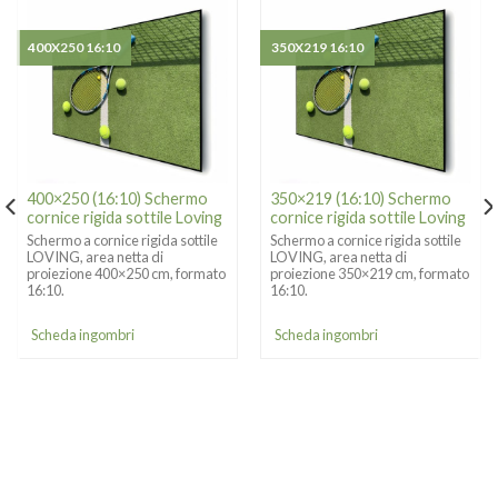
400X250 16:10
350X219 16:10
400×250 (16:10) Schermo
350×219 (16:10) Schermo
cornice rigida sottile Loving
cornice rigida sottile Loving
Schermo a cornice rigida sottile
Schermo a cornice rigida sottile
LOVING, area netta di
LOVING, area netta di
proiezione 400×250 cm, formato
proiezione 350×219 cm, formato
16:10.
16:10.
Scheda ingombri
Scheda ingombri