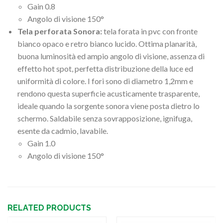
Gain 0.8
Angolo di visione 150°
Tela perforata Sonora:
tela forata in pvc con fronte
bianco opaco e retro bianco lucido. Ottima planarità,
buona luminosità ed ampio angolo di visione, assenza di
effetto hot spot, perfetta distribuzione della luce ed
uniformità di colore. I fori sono di diametro 1,2mm e
rendono questa superficie acusticamente trasparente,
ideale quando la sorgente sonora viene posta dietro lo
schermo. Saldabile senza sovrapposizione, ignifuga,
esente da cadmio, lavabile.
Gain 1.0
Angolo di visione 150°
RELATED PRODUCTS