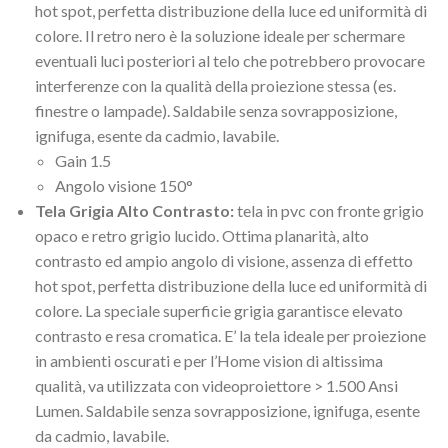
hot spot, perfetta distribuzione della luce ed uniformità di
colore. Il retro nero è la soluzione ideale per schermare
eventuali luci posteriori al telo che potrebbero provocare
interferenze con la qualità della proiezione stessa (es.
finestre o lampade). Saldabile senza sovrapposizione,
ignifuga, esente da cadmio, lavabile.
Gain 1.5
Angolo visione 150°
Tela Grigia Alto Contrasto:
tela in pvc con fronte grigio
opaco e retro grigio lucido. Ottima planarità, alto
contrasto ed ampio angolo di visione, assenza di effetto
hot spot, perfetta distribuzione della luce ed uniformità di
colore. La speciale superficie grigia garantisce elevato
contrasto e resa cromatica. E’ la tela ideale per proiezione
in ambienti oscurati e per l’Home vision di altissima
qualità, va utilizzata con videoproiettore > 1.500 Ansi
Lumen. Saldabile senza sovrapposizione, ignifuga, esente
da cadmio, lavabile.