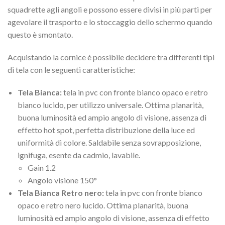
squadrette agli angoli e possono essere divisi in più parti per
agevolare il trasporto e lo stoccaggio dello schermo quando
questo è smontato.
Acquistando la cornice è possibile decidere tra differenti tipi
di tela con le seguenti caratteristiche:
Tela Bianca:
tela in pvc con fronte bianco opaco e retro
bianco lucido, per utilizzo universale. Ottima planarità,
buona luminosità ed ampio angolo di visione, assenza di
effetto hot spot, perfetta distribuzione della luce ed
uniformità di colore. Saldabile senza sovrapposizione,
ignifuga, esente da cadmio, lavabile.
Gain 1.2
Angolo visione 150°
Tela Bianca Retro nero:
tela in pvc con fronte bianco
opaco e retro nero lucido. Ottima planarità, buona
luminosità ed ampio angolo di visione, assenza di effetto