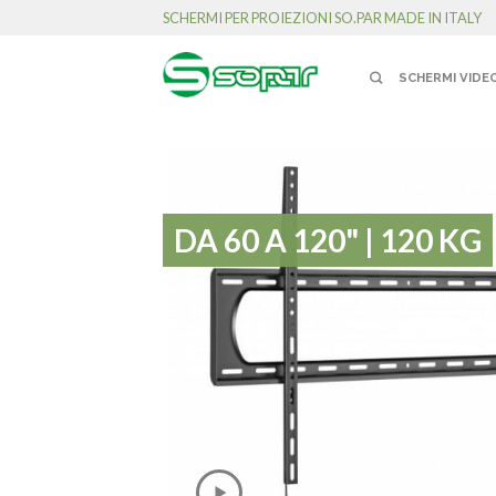
SCHERMI PER PROIEZIONI SO.PAR MADE IN ITALY
SCHERMI VIDE
DA 60 A 120" | 120 KG