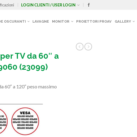
ficazioni
LOGIN CLIENTI / USER LOGIN
E OSCURANTI
LAVAGNE
MONITOR
PROIETTORI PROAV
GALLERY
 per TV da 60″ a
9060 (23099)
 da 60″ a 120″ peso massimo