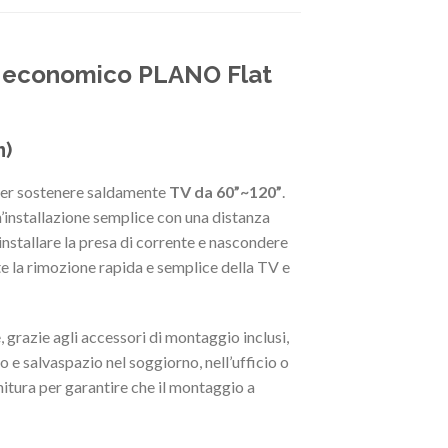
d economico PLANO Flat
m)
er sostenere saldamente
TV da 60”~120”
.
’installazione semplice con una distanza
installare la presa di corrente e nascondere
te la rimozione rapida e semplice della TV e
e, grazie agli accessori di montaggio inclusi,
o e salvaspazio nel soggiorno, nell’ufficio o
rnitura per garantire che il montaggio a