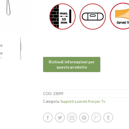
COD:
23099
Categoria:
Supporti a parete fissi per Tv