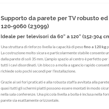
Supporto da parete per TV robusto e
120-9060 (23099)
Ideale per televisori da 60” a 120” (152-304 c
Una struttura di rinforzo livella la capacità di peso
fino a 120 kg
p
La costruzione molto sicura e particolarmente stabile consente un
dalla parete di soli 35 mm. L’ampio spazio al centro è perfetto per 
tutti i cavi disordinati. Un blocco a molla a sgancio rapido consen
richiede solo pochi secondi per l’installazione.
Grazie ai sei fori praticati e alla robusta staffa avvitata alla paret
quasi tutti gli schermi piatti possono essere montati in modo sicur
nella sala conferenze. Una piccola livella a bolla è inclusa nella fo
parete sia esattamente orizzontale.