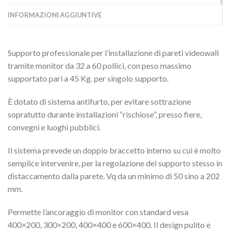
INFORMAZIONI AGGIUNTIVE
Supporto professionale per l’installazione di pareti videowall
tramite monitor da 32 a 60 pollici, con peso massimo
supportato pari a 45 Kg. per singolo supporto.
È dotato di sistema antifurto, per evitare sottrazione
sopratutto durante installazioni “rischiose”, presso fiere,
convegni e luoghi pubblici.
Il sistema prevede un doppio braccetto interno su cui è molto
semplice intervenire, per la regolazione del supporto stesso in
distaccamento dalla parete. Vq da un minimo di 50 sino a 202
mm.
Permette l’ancoraggio di monitor con standard vesa
400×200, 300×200, 400×400 e 600×400. Il design pulito e