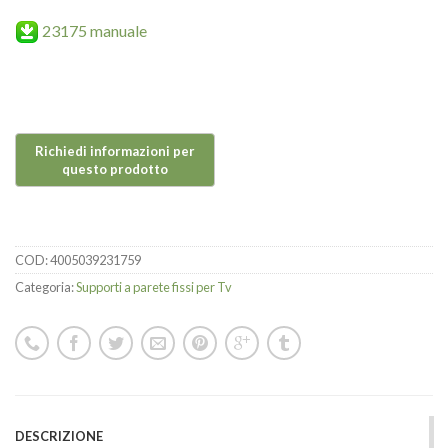
23175 manuale
COD:
4005039231759
Categoria:
Supporti a parete fissi per Tv
DESCRIZIONE