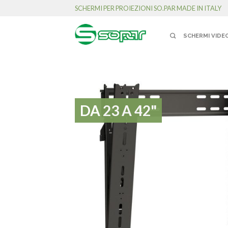
SCHERMI PER PROIEZIONI SO.PAR MADE IN ITALY
SCHERMI VIDE
DA 23 A 42"