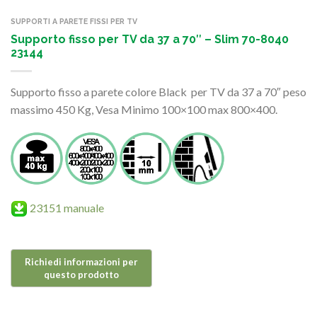
SUPPORTI A PARETE FISSI PER TV
Supporto fisso per TV da 37 a 70″ – Slim 70-8040
23144
Supporto fisso a parete colore Black per TV da 37 a 70″ peso
massimo 450 Kg, Vesa Minimo 100×100 max 800×400.
23151 manuale