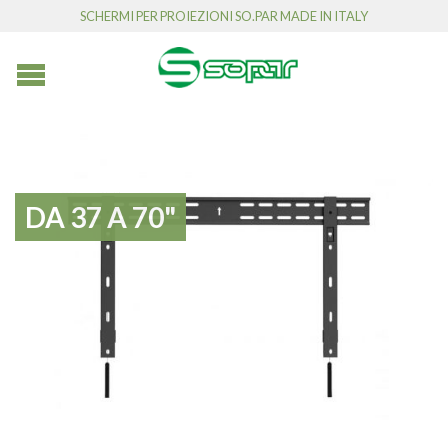
SCHERMI PER PROIEZIONI SO.PAR MADE IN ITALY
DA 37 A 70"