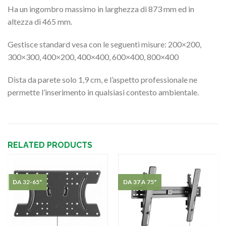
Ha un ingombro massimo in larghezza di 873 mm ed in
altezza di 465 mm.
Gestisce standard vesa con le seguenti misure: 200×200,
300×300, 400×200, 400×400, 600×400, 800×400
Dista da parete solo 1,9 cm, e l’aspetto professionale ne
permette l’inserimento in qualsiasi contesto ambientale.
RELATED PRODUCTS
DA 32-65"
DA 37 A 75"