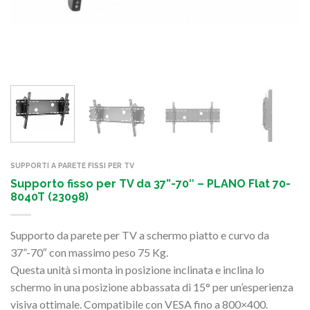
SUPPORTI A PARETE FISSI PER TV
Supporto fisso per TV da 37”-70″ – PLANO Flat 70-
8040T (23098)
Supporto da parete per TV a schermo piatto e curvo
da
37”-70″ con massimo peso 75 Kg.
Questa unità si monta in posizione inclinata e inclina lo
schermo in una posizione abbassata di 15° per un’esperienza
visiva ottimale. Compatibile con VESA fino a 800×400.