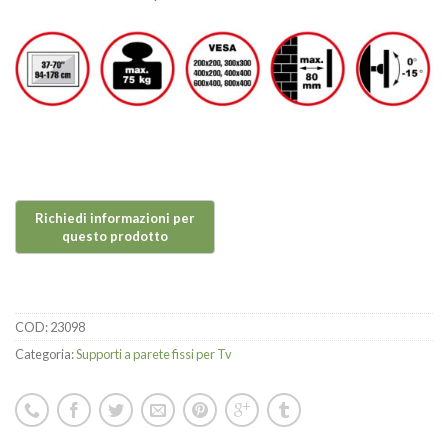
COD:
23098
Categoria:
Supporti a parete fissi per Tv