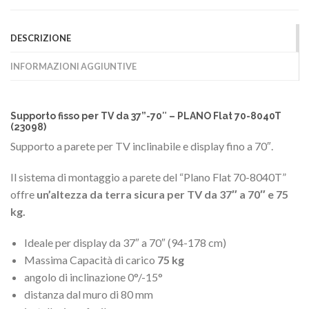
DESCRIZIONE
INFORMAZIONI AGGIUNTIVE
Supporto fisso per TV da 37”-70″ – PLANO Flat 70-8040T
(23098)
Supporto a parete per TV inclinabile e display fino a 70″.
Il sistema di montaggio a parete del “Plano Flat 70-8040T”
offre
un’altezza da terra sicura per TV da 37″ a 70″ e 75
kg.
Ideale per display da 37″ a 70″ (94-178 cm)
Massima Capacità di carico
75 kg
angolo di inclinazione 0°/-15°
distanza dal muro di 80 mm