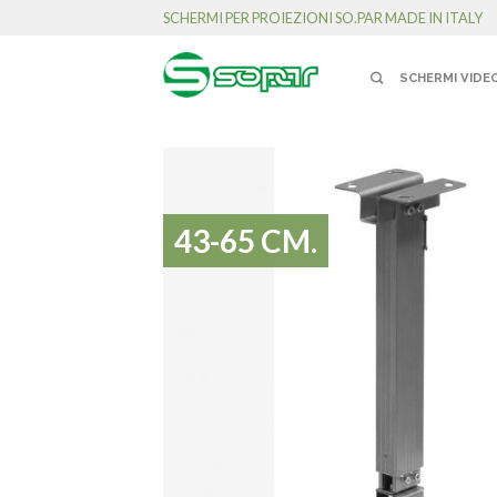
SCHERMI PER PROIEZIONI SO.PAR MADE IN ITALY
SCHERMI VIDE
43-65 CM.