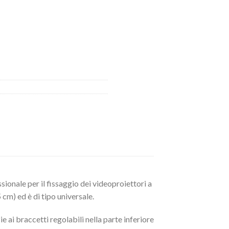
ionale per il fissaggio dei videoproiettori a
cm) ed è di tipo universale.
e ai braccetti regolabili nella parte inferiore