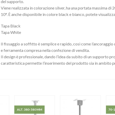
del supporto.
Viene realizzata in colorazione silver, ha una portata massima di 2
10°. È anche disponibile in colore black e bianco, potete visualizz
Tapa Black
Tapa White
Il fissaggio a soffitto è semplice e rapido, così come l’ancoraggio 
e ferramenta compresa nella confezione di vendita.
Il design è professionale, dando l’idea da subito di un supporto p
caratteristica permette l’inserimento del prodotto sia in ambito 
ALT. 380-580 MM
70-