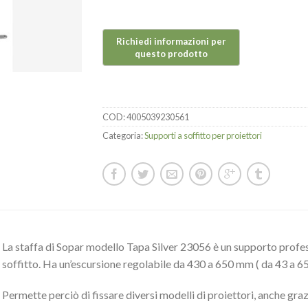
COD:
4005039230561
Categoria:
Supporti a soffitto per proiettori
La staffa di Sopar modello Tapa Silver 23056 è un supporto profess
soffitto. Ha un’escursione regolabile da 430 a 650 mm ( da 43 a 65 
Permette perciò di fissare diversi modelli di proiettori, anche grazi