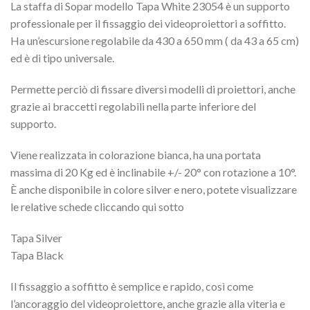
La staffa di Sopar modello Tapa White 23054 è un supporto
professionale per il fissaggio dei videoproiettori a soffitto.
Ha un’escursione regolabile da 430 a 650 mm ( da 43 a 65 cm)
ed è di tipo universale.
Permette perciò di fissare diversi modelli di proiettori, anche
grazie ai braccetti regolabili nella parte inferiore del
supporto.
Viene realizzata in colorazione bianca, ha una portata
massima di 20 Kg ed è inclinabile +/- 20° con rotazione a 10°.
È anche disponibile in colore silver e nero, potete visualizzare
le relative schede cliccando qui sotto
Tapa Silver
Tapa Black
Il fissaggio a soffitto è semplice e rapido, così come
l’ancoraggio del videoproiettore, anche grazie alla viteria e