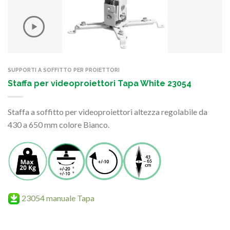
SUPPORTI A SOFFITTO PER PROIETTORI
Staffa per videoproiettori Tapa White 23054
Staffa a soffitto per videoproiettori altezza regolabile da
430 a 650 mm colore Bianco.
23054 manuale Tapa