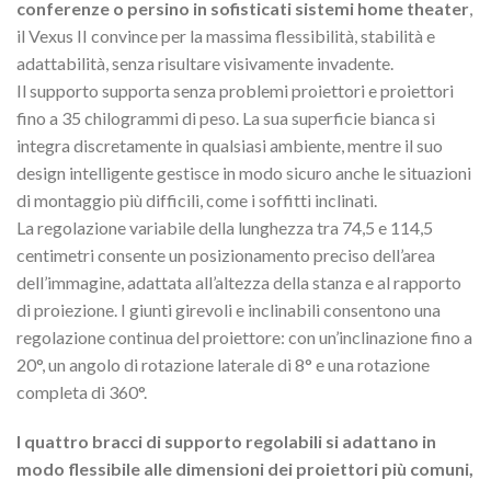
conferenze o persino in sofisticati sistemi home theater
,
il Vexus II convince per la massima flessibilità, stabilità e
adattabilità, senza risultare visivamente invadente.
Il supporto supporta senza problemi proiettori e proiettori
fino a 35 chilogrammi di peso. La sua superficie bianca si
integra discretamente in qualsiasi ambiente, mentre il suo
design intelligente gestisce in modo sicuro anche le situazioni
di montaggio più difficili, come i soffitti inclinati.
La regolazione variabile della lunghezza tra 74,5 e 114,5
centimetri consente un posizionamento preciso dell’area
dell’immagine, adattata all’altezza della stanza e al rapporto
di proiezione. I giunti girevoli e inclinabili consentono una
regolazione continua del proiettore: con un’inclinazione fino a
20°, un angolo di rotazione laterale di 8° e una rotazione
completa di 360°.
I quattro bracci di supporto regolabili si adattano in
modo flessibile alle dimensioni dei proiettori più comuni,