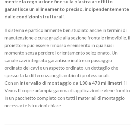
mentre la regolazione fine sulla piastra a soffitto
garantisce un allineamento preciso, indipendentemente
dalle condizioni strutturali.
Il sistema è particolarmente ben studiato anche in termini di
manutenzione e cura: grazie alla sezione frontale rimovibile, il
proiettore può essere rimosso e reinserito in qualsiasi
momento senza perdere l’orientamento selezionato. Un
canale cavi integrato garantisce inoltre un passaggio
ordinato dei cavi e un aspetto ordinato, un dettaglio che
spesso fa la differenza negli ambienti professionali.
Con un
intervallo di montaggio da 130 a 470 millimetri
, il
Vexus II copre un’ampia gamma di applicazioni e viene fornito
in un pacchetto completo con tutti i materiali di montaggio
necessari e istruzioni chiare.