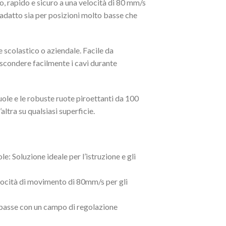
o, rapido e sicuro a una velocità di 80 mm/s
adatto sia per posizioni molto basse che
 scolastico o aziendale. Facile da
ascondere facilmente i cavi durante
uole e le robuste ruote piroettanti da 100
ltra su qualsiasi superficie.
e: Soluzione ideale per l’istruzione e gli
elocità di movimento di 80mm/s per gli
e basse con un campo di regolazione