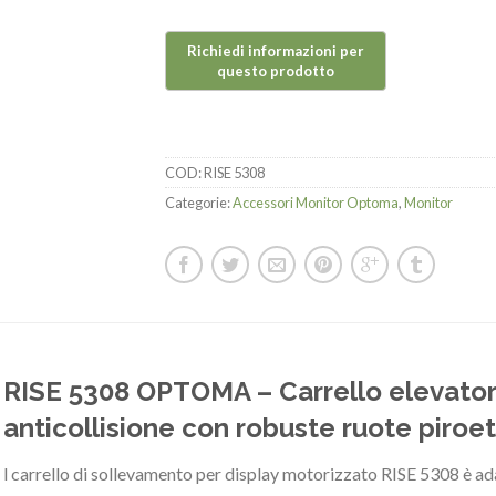
COD:
RISE 5308
Categorie:
Accessori Monitor Optoma
,
Monitor
RISE 5308 OPTOMA – Carrello elevato
anticollisione con robuste ruote piroe
l carrello di sollevamento per display motorizzato RISE 5308 è ada