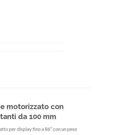
re motorizzato con
ttanti da 100 mm
tto per display fino a 86″ con un peso