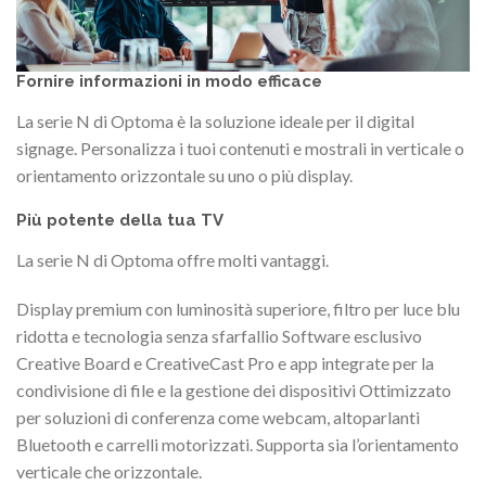
Fornire informazioni in modo efficace
La serie N di Optoma è la soluzione ideale per il digital
signage. Personalizza i tuoi contenuti e mostrali in verticale o
orientamento orizzontale su uno o più display.
Più potente della tua TV
La serie N di Optoma offre molti vantaggi.
Display premium con luminosità superiore, filtro per luce blu
ridotta e tecnologia senza sfarfallio Software esclusivo
Creative Board e CreativeCast Pro e app integrate per la
condivisione di file e la gestione dei dispositivi Ottimizzato
per soluzioni di conferenza come webcam, altoparlanti
Bluetooth e carrelli motorizzati. Supporta sia l’orientamento
verticale che orizzontale.