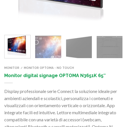
MONITOR
MONITOR OPTOMA - NO TOUCH
/
Monitor digital signage OPTOMA N3651K 65″
Display professionale serie Connect la soluzione ideale per
ambienti aziendali e scolastici, personalizza i contenuti e
visualizzali con orientamento verticale o orizzontale. App
integrate facili ed intuitive. Lettore multimediale integrato
compatibile con una varietà di accessori (webcam,
altoparlanti Bluetooth e carrelli motorizzati). Optoma N