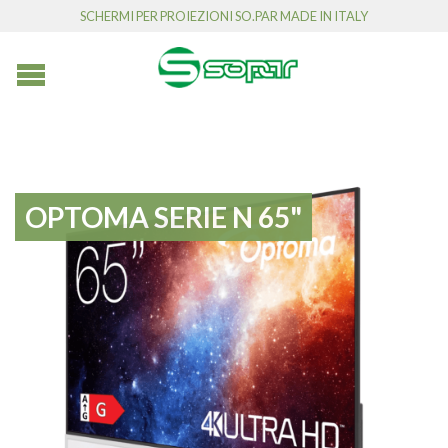
SCHERMI PER PROIEZIONI SO.PAR MADE IN ITALY
OPTOMA SERIE N 65"