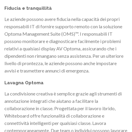
Fiducia e tranquillità
Le aziende possono avere fiducia nella capacità dei propri
responsabili IT di fornire supporto remoto con la soluzione
Optoma Management Suite (OMS)™. I responsabili IT
possono monitorare e diagnosticare facilmente i problemi
relativi a qualsiasi display AV Optoma, assicurando che i
dipendenti non rimangano senza assistenza. Per un ulteriore
livello di prontezza, le aziende possono anche impostare
avvisi e trasmettere annunci di emergenza.
Lavagna Optoma
La condivisione creativa è semplice grazie agli strumenti di
annotazione integrati che aiutano a facilitare la
collaborazione in classe. Progettata per il lavoro ibrido,
Whiteboard offre funzionalità di collaborazione e
connettività intelligenti per qualsiasi classe. Lavora
contemporaneamente. Due team o individui possono lavorare