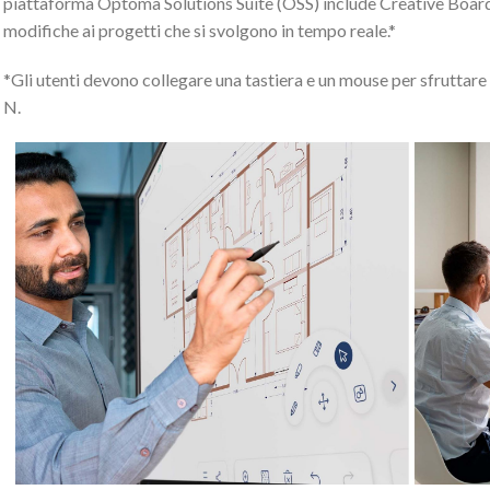
piattaforma Optoma Solutions Suite (OSS) include Creative Board, 
modifiche ai progetti che si svolgono in tempo reale.*
*Gli utenti devono collegare una tastiera e un mouse per sfruttare a
N.