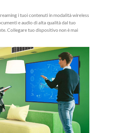
treaming i tuoi contenuti in modalità wireless
umenti e audio di alta qualità dal tuo
nte. Collegare tuo dispositivo non è mai