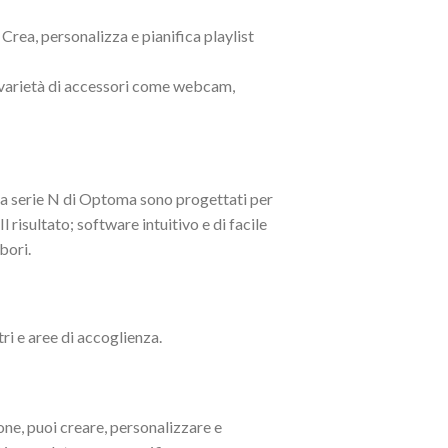
Crea, personalizza e pianifica playlist
 varietà di accessori come webcam,
lla serie N di Optoma sono progettati per
 risultato; software intuitivo e di facile
bori.
ri e aree di accoglienza.
one, puoi creare, personalizzare e