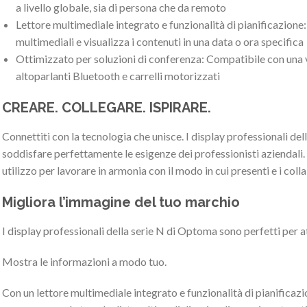
a livello globale, sia di persona che da remoto
Lettore multimediale integrato e funzionalità di pianificazione: 
multimediali e visualizza i contenuti in una data o ora specifica
Ottimizzato per soluzioni di conferenza: Compatibile con una
altoparlanti Bluetooth e carrelli motorizzati
CREARE. COLLEGARE. ISPIRARE.
Connettiti con la tecnologia che unisce. I display professionali de
soddisfare perfettamente le esigenze dei professionisti aziendali. Il
utilizzo per lavorare in armonia con il modo in cui presenti e i colla
Migliora l’immagine del tuo marchio
I display professionali della serie N di Optoma sono perfetti per at
Mostra le informazioni a modo tuo.
Con un lettore multimediale integrato e funzionalità di pianificazi