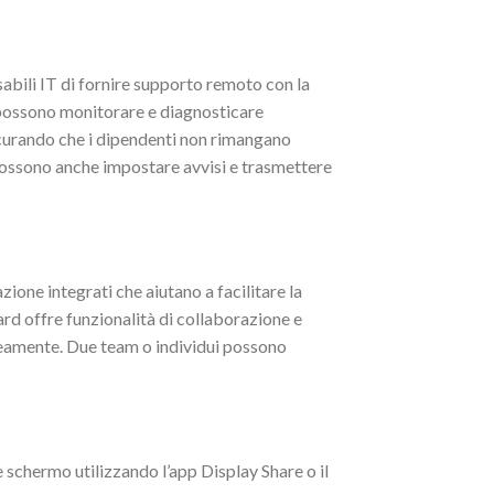
abili IT di fornire supporto remoto con la
ossono monitorare e diagnosticare
icurando che i dipendenti non rimangano
e possono anche impostare avvisi e trasmettere
ione integrati che aiutano a facilitare la
ard offre funzionalità di collaborazione e
neamente. Due team o individui possono
e schermo utilizzando l’app Display Share o il