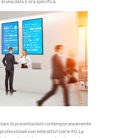
in una data o ora specifica.
nnotare le presentazioni contemporaneamente
rofessionali non interattivi (serie N). La