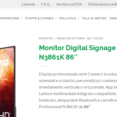
L’azienda
F.A.Q.
Servizio resi DOA
Dichiarazioni e certi
OPROIEZIONE
STAFFE & STANDS
PELLICOLE
TELA AL METRO
TEND
MONITOR
MONITOR OPTOMA - NO TOUCH
/
Monitor Digital Signa
N3861K 86″
Display professionale serie Connect la soluz
aziendali e scolastici, personalizza i contenut
orientamento verticale o orizzontale. App int
Lettore multimediale integrato compatibile 
(webcam, altoparlanti Bluetooth e carrelli 
Professional N3861K da
86″