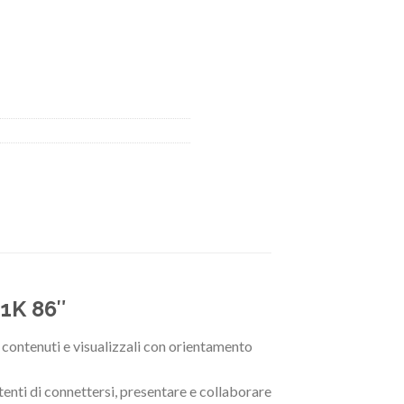
1K 86″
i contenuti e visualizzali con orientamento
tenti di connettersi, presentare e collaborare