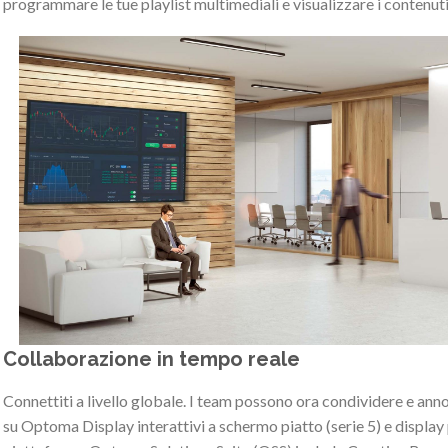
programmare le tue playlist multimediali e visualizzare i contenuti 
Collaborazione in tempo reale
Connettiti a livello globale. I team possono ora condividere e a
su Optoma Display interattivi a schermo piatto (serie 5) e display p