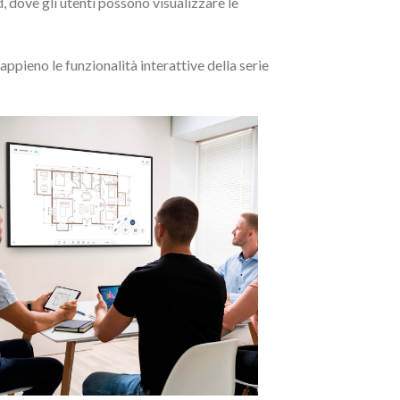
dove gli utenti possono visualizzare le
ppieno le funzionalità interattive della serie