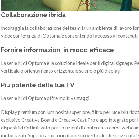
Collaborazione ibrida
Incoraggia la collaborazione del team in un ambiente di lavoro ibri
videoconferenza di Optoma e consentendo l’accesso ai contenuti d
Fornire informazioni in modo efficace
La serie N di Optoma è la soluzione ideale per il digital signage. Pe
verticale o orientamento orizzontale su uno o più display.
Più potente della tua TV
La serie N di Optoma offre molti vantaggi.
Display premium con luminosità superiore, filtro per luce blu rido
esclusivo Creative Board e CreativeCast Pro e app integrate per la 
dispositivi Ottimizzato per soluzioni di conferenza come webcam, 
motorizzati. Supporta sia l’orientamento verticale che orizzontale