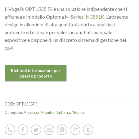
Il Vogel’s OPT1555 FS è una soluzione indipendente che si
affianca al modello Optoma N-Series;
N3551K
. L’attraente
design in alluminio di alta qualità si adatta a qualsiasi
ambiente ed è ideale per sale riunioni, hall, aule, sale
espositive e dispone di un discreto sistema di gestione dei
cavi.
COD:
OPT1555 FS
Categorie:
Accessori Monitor Optoma
,
Monitor