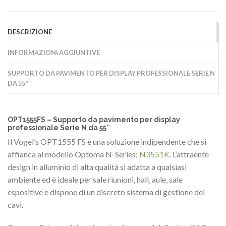
DESCRIZIONE
INFORMAZIONI AGGIUNTIVE
SUPPORTO DA PAVIMENTO PER DISPLAY PROFESSIONALE SERIE N
DA 55"
OPT1555FS – Supporto da pavimento per display
professionale Serie N da 55″
Il Vogel’s OPT1555 FS è una soluzione indipendente che si
affianca al modello Optoma N-Series;
N3551K
. L’attraente
design in alluminio di alta qualità si adatta a qualsiasi
ambiente ed è ideale per sale riunioni, hall, aule, sale
espositive e dispone di un discreto sistema di gestione dei
cavi.