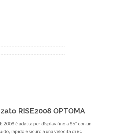
izzato RISE2008 OPTOMA
E 2008 è adatta per display fino a 86″ con un
uido, rapido e sicuro a una velocità di 80