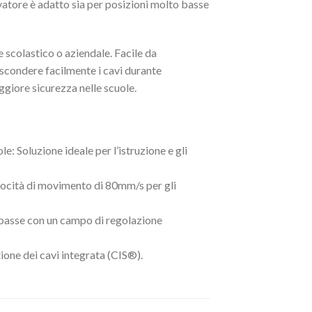
atore è adatto sia per posizioni molto basse
 scolastico o aziendale. Facile da
ascondere facilmente i cavi durante
aggiore sicurezza nelle scuole.
e: Soluzione ideale per l’istruzione e gli
elocità di movimento di 80mm/s per gli
e basse con un campo di regolazione
ione dei cavi integrata (CIS®).