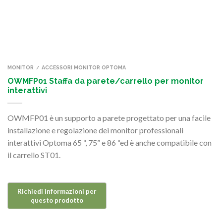
MONITOR
ACCESSORI MONITOR OPTOMA
/
OWMFP01 Staffa da parete/carrello per monitor
interattivi
OWMFP01 è un supporto a parete progettato per una facile
installazione e regolazione dei monitor professionali
interattivi Optoma 65 “, 75” e 86 “ed è anche compatibile con
il carrello ST01.