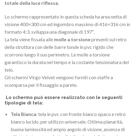
totale della luce riflessa.
Lo schermo rappresentato in questa scheda ha area netta di
visione 400×300 cm ed ingombro massimo di 416×316 cm in
formato 4:3, sviluppa una diagonale di 197″.
La tela viene fissata alle
molle a torsione
presenti sul retro
della struttura con delle barre tonde in pvc rigido che
scorrono lungo il suo perimetro. Le molle a torsione
garantisco la durata nel tempo e la costante tensionatura del
telo.
Gli schermi Virgo Velvet vengono forniti con staffe a
scomparsa per il fissaggio a parete.
Lo schermo può essere realizzato con le seguenti
tipologie di tela:
Tela Bianca:
tela in pvc con fronte bianco opaco e retro
bianco lucido, per utilizzo universale. Ottima planarità,
buona luminosità ed ampio angolo di visione, assenza di