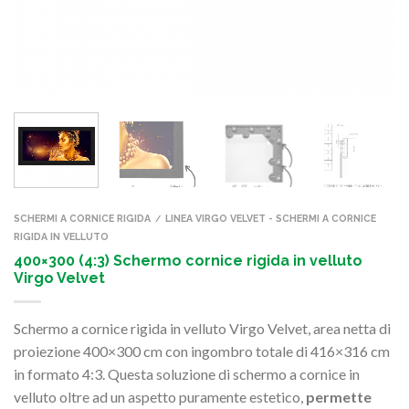
SCHERMI A CORNICE RIGIDA
LINEA VIRGO VELVET - SCHERMI A CORNICE
/
RIGIDA IN VELLUTO
400×300 (4:3) Schermo cornice rigida in velluto
Virgo Velvet
Schermo a cornice rigida in velluto Virgo Velvet, area netta di
proiezione 400×300 cm con ingombro totale di 416×316 cm
in formato 4:3. Questa soluzione di schermo a cornice in
velluto oltre ad un aspetto puramente estetico,
permette