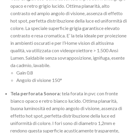
opaco e retro grigio lucido. Ottima planarità, alto
contrasto ed ampio angolo di visione, assenza di effetto
hot spot, perfetta distribuzione della luce ed uniformità di
colore. La speciale superficie grigia garantisce elevato
contrasto e resa cromatica. E’ la tela ideale per proiezione
in ambienti oscurati e per l’Home vision di altissima
qualità, va utilizzata con videoproiettore > 1.500 Ansi
Lumen. Saldabile senza sovrapposizione, ignifuga, esente
da cadmio, lavabile.
Gain 0.8
Angolo di visione 150°
Tela perforata Sonora:
tela forata in pvc con fronte
bianco opaco e retro bianco lucido. Ottima planarità,
buona luminosità ed ampio angolo di visione, assenza di
effetto hot spot, perfetta distribuzione della luce ed
uniformità di colore. I fori sono di diametro 1,2mm e
rendono questa superficie acusticamente trasparente,