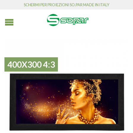
SCHERMI PER PROIEZIONI SO.PAR MADE IN ITALY
400X300 4:3