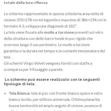
totale della luce riflessa.
Lo schermo rappresentato in questa scheda ha area netta di
visione 370×278 cm ed ingombro massimo di 386×294 cm in
formato 4:3, sviluppa una diagonale di 182″.
La tela viene fissata alle
molle a torsione
presenti sul retro
della struttura con delle barre tonde in pvc rigido che
scorrono lungo il suo perimetro. Le molle a torsione
garantisco la durata nel tempo e la costante tensionatura del
telo.
Gli schermi Virgo Velvet vengono forniti con staffe a
scomparsa per il fissaggio a parete.
Lo schermo può essere realizzato con le seguenti
tipologie di tela:
Tela Bianca:
tela in pvc con fronte bianco opaco e retro
bianco lucido, per utilizzo universale. Ottima planarità,
buona luminosità ed ampio angolo di visione, assenza di