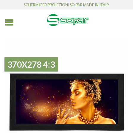
SCHERMI PER PROIEZIONI SO.PAR MADE IN ITALY
370X278 4:3