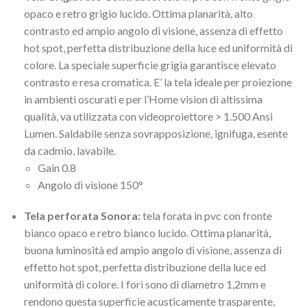
opaco e retro grigio lucido. Ottima planarità, alto
contrasto ed ampio angolo di visione, assenza di effetto
hot spot, perfetta distribuzione della luce ed uniformità di
colore. La speciale superficie grigia garantisce elevato
contrasto e resa cromatica. E’ la tela ideale per proiezione
in ambienti oscurati e per l’Home vision di altissima
qualità, va utilizzata con videoproiettore > 1.500 Ansi
Lumen. Saldabile senza sovrapposizione, ignifuga, esente
da cadmio, lavabile.
Gain 0.8
Angolo di visione 150°
Tela perforata Sonora:
tela forata in pvc con fronte
bianco opaco e retro bianco lucido. Ottima planarità,
buona luminosità ed ampio angolo di visione, assenza di
effetto hot spot, perfetta distribuzione della luce ed
uniformità di colore. I fori sono di diametro 1,2mm e
rendono questa superficie acusticamente trasparente,