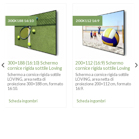
300X188 16:10
200X112 16:9
300×188 (16:10) Schermo
200×112 (16:9) Schermo
cornice rigida sottile Loving
cornice rigida sottile Loving
Schermo a cornice rigida sottile
Schermo a cornice rigida sottile
LOVING, area netta di
LOVING, area netta di
proiezione 300×188 cm, formato
proiezione 200×112 cm, formato
16:10.
16:9.
Scheda ingombri
Scheda ingombri