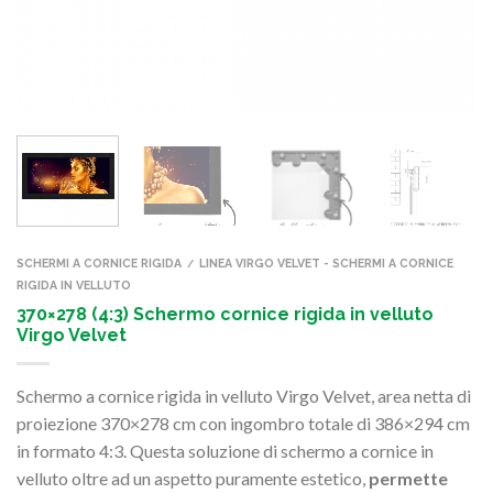
SCHERMI A CORNICE RIGIDA
LINEA VIRGO VELVET - SCHERMI A CORNICE
/
RIGIDA IN VELLUTO
370×278 (4:3) Schermo cornice rigida in velluto
Virgo Velvet
Schermo a cornice rigida in velluto Virgo Velvet, area netta di
proiezione 370×278 cm con ingombro totale di 386×294 cm
in formato 4:3. Questa soluzione di schermo a cornice in
velluto oltre ad un aspetto puramente estetico,
permette