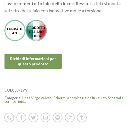
l’assorbimento totale della luce riflessa.
La tela si monta
sul retro del telaio con innovative molle a torsione.
COD:
8371VV
Categorie:
Linea Virgo Velvet - Schermi a cornice rigida in velluto
,
Schermi a
cornice rigida