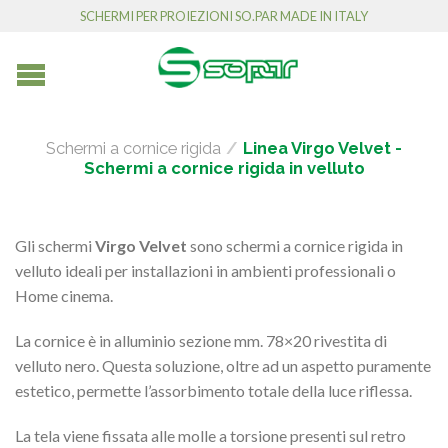
SCHERMI PER PROIEZIONI SO.PAR MADE IN ITALY
Schermi a cornice rigida
/
Linea Virgo Velvet -
Schermi a cornice rigida in velluto
Gli schermi
Virgo Velvet
sono schermi a cornice rigida in
velluto ideali per installazioni in ambienti professionali o
Home cinema.
La cornice è in alluminio sezione mm. 78×20 rivestita di
velluto nero. Questa soluzione, oltre ad un aspetto puramente
estetico, permette l’assorbimento totale della luce riflessa.
La tela viene fissata alle molle a torsione presenti sul retro