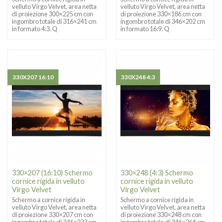
velluto Virgo Velvet, area netta
velluto Virgo Velvet, area netta
di proiezione 300×225 cm con
di proiezione 330×186 cm con
ingombro totale di 316×241 cm
ingombro totale di 346×202 cm
in formato 4:3. Q
in formato 16:9. Q
330X207 16:10
330X248 4:3
330×207 (16:10) Schermo
330×248 (4:3) Schermo
cornice rigida in velluto
cornice rigida in velluto
Virgo Velvet
Virgo Velvet
Schermo a cornice rigida in
Schermo a cornice rigida in
velluto Virgo Velvet, area netta
velluto Virgo Velvet, area netta
di proiezione 330×207 cm con
di proiezione 330×248 cm con