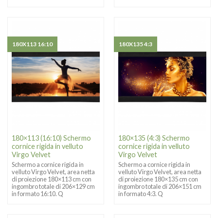
180X113 16:10
180X135 4:3
180×113 (16:10) Schermo
180×135 (4:3) Schermo
cornice rigida in velluto
cornice rigida in velluto
Virgo Velvet
Virgo Velvet
Schermo a cornice rigida in
Schermo a cornice rigida in
velluto Virgo Velvet, area netta
velluto Virgo Velvet, area netta
di proiezione 180×113 cm con
di proiezione 180×135 cm con
ingombro totale di 206×129 cm
ingombro totale di 206×151 cm
in formato 16:10. Q
in formato 4:3. Q