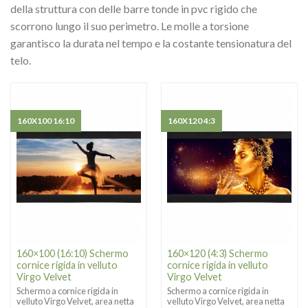
della struttura con delle barre tonde in pvc rigido che
scorrono lungo il suo perimetro. Le molle a torsione
garantisco la durata nel tempo e la costante tensionatura del
telo.
160X100 16:10
160X120 4:3
160×100 (16:10) Schermo
160×120 (4:3) Schermo
cornice rigida in velluto
cornice rigida in velluto
Virgo Velvet
Virgo Velvet
Schermo a cornice rigida in
Schermo a cornice rigida in
velluto Virgo Velvet, area netta
velluto Virgo Velvet, area netta