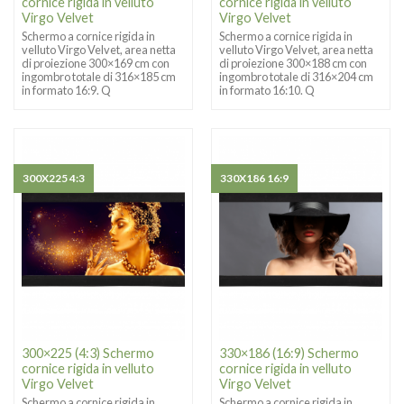
cornice rigida in velluto
cornice rigida in velluto
Virgo Velvet
Virgo Velvet
Schermo a cornice rigida in
Schermo a cornice rigida in
velluto Virgo Velvet, area netta
velluto Virgo Velvet, area netta
di proiezione 300×169 cm con
di proiezione 300×188 cm con
ingombro totale di 316×185 cm
ingombro totale di 316×204 cm
in formato 16:9. Q
in formato 16:10. Q
300X225 4:3
330X186 16:9
300×225 (4:3) Schermo
330×186 (16:9) Schermo
cornice rigida in velluto
cornice rigida in velluto
Virgo Velvet
Virgo Velvet
Schermo a cornice rigida in
Schermo a cornice rigida in