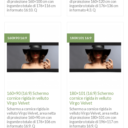
di proiezione 160×100 cm con
di proiezione 160×120 cm con
ingombro totale di 176×116 cm
ingombro totale di 176×136 cm
in formato 16:10. Q
in formato 4:3. Q
160X90 16:9
180X101 16:9
160×90 (16:9) Schermo
180×101 (16:9) Schermo
cornice rigida in velluto
cornice rigida in velluto
Virgo Velvet
Virgo Velvet
Schermo a cornice rigida in
Schermo a cornice rigida in
velluto Virgo Velvet, area netta
velluto Virgo Velvet, area netta
di proiezione 160×90 cm con
di proiezione 180×101 cm con
ingombro totale di 176×106 cm
ingombro totale di 196×117 cm
in formato 16:9. Q
in formato 16:9. Q