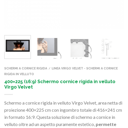
SCHERMI A CORNICE RIGIDA
LINEA VIRGO VELVET - SCHERMI A CORNICE
/
RIGIDA IN VELLUTO
400×225 (16:9) Schermo cornice rigida in velluto
Virgo Velvet
Schermo a cornice rigida in velluto Virgo Velvet, area netta di
proiezione 400×225 cm con ingombro totale di 416×241 cm
in formato 16:9. Questa soluzione di schermo a cornice in
velluto oltre ad un aspetto puramente estetico,
permette