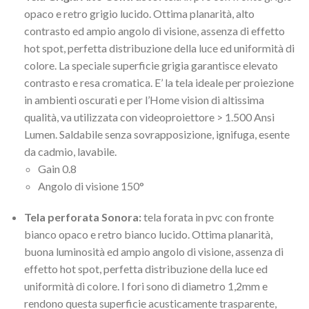
opaco e retro grigio lucido. Ottima planarità, alto
contrasto ed ampio angolo di visione, assenza di effetto
hot spot, perfetta distribuzione della luce ed uniformità di
colore. La speciale superficie grigia garantisce elevato
contrasto e resa cromatica. E’ la tela ideale per proiezione
in ambienti oscurati e per l’Home vision di altissima
qualità, va utilizzata con videoproiettore > 1.500 Ansi
Lumen. Saldabile senza sovrapposizione, ignifuga, esente
da cadmio, lavabile.
Gain 0.8
Angolo di visione 150°
Tela perforata Sonora:
tela forata in pvc con fronte
bianco opaco e retro bianco lucido. Ottima planarità,
buona luminosità ed ampio angolo di visione, assenza di
effetto hot spot, perfetta distribuzione della luce ed
uniformità di colore. I fori sono di diametro 1,2mm e
rendono questa superficie acusticamente trasparente,