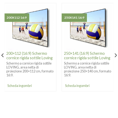
200X112 16:9
250X141 16:9
200×112 (16:9) Schermo
250×141 (16:9) Schermo
cornice rigida sottile Loving
cornice rigida sottile Loving
Schermo a cornice rigida sottile
Schermo a cornice rigida sottile
LOVING, area netta di
LOVING, area netta di
proiezione 200×112 cm, formato
proiezione 250×140 cm, formato
16:9.
16:9.
Scheda ingombri
Scheda ingombri