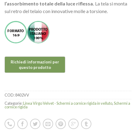
l’assorbimento totale della luce riflessa.
La tela si monta
sul retro del telaio con innovative molle a torsione.
COD:
8402VV
Categorie:
Linea Virgo Velvet - Schermi a cornice rigida in velluto
,
Schermi a
cornice rigida