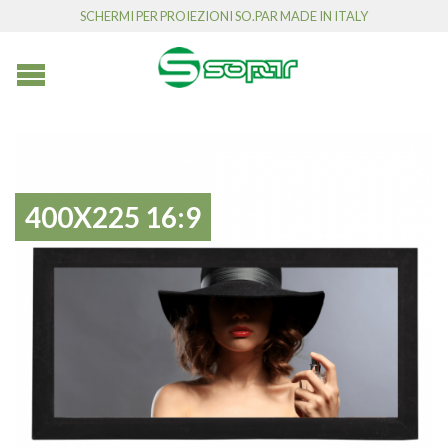
SCHERMI PER PROIEZIONI SO.PAR MADE IN ITALY
400X225 16:9