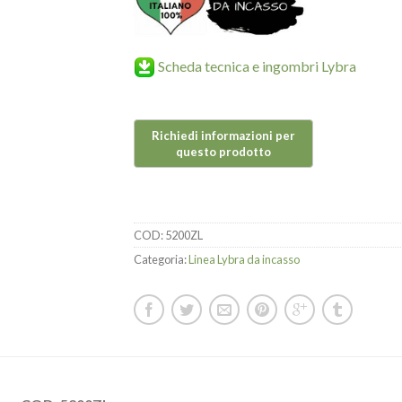
Scheda tecnica e ingombri Lybra
COD:
5200ZL
Categoria:
Linea Lybra da incasso