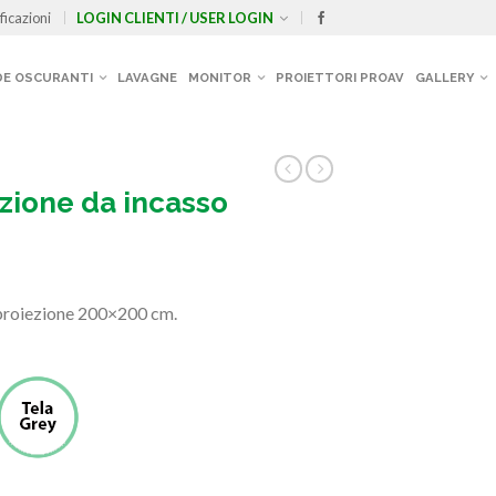
ficazioni
LOGIN CLIENTI / USER LOGIN
E OSCURANTI
LAVAGNE
MONITOR
PROIETTORI PROAV
GALLERY
zione da incasso
i proiezione 200×200 cm.