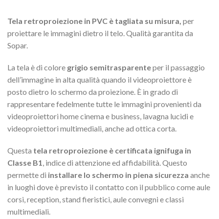
Tela retroproiezione in PVC è tagliata su misura,
per
proiettare le immagini dietro il telo. Qualità garantita da
Sopar.
La tela è di colore
grigio semitrasparente
per il passaggio
dell’immagine in alta qualità quando il videoproiettore è
posto dietro lo schermo da proiezione. È in grado di
rappresentare fedelmente tutte le immagini provenienti da
videoproiettori home cinema e business, lavagna lucidi e
videoproiettori multimediali, anche ad ottica corta.
Questa
tela retroproiezione è certificata ignifuga in
Classe B1
, indice di attenzione ed affidabilità. Questo
permette di
installare lo schermo in piena sicurezza
anche
in luoghi dove è previsto il contatto con il pubblico come aule
corsi, reception, stand fieristici, aule convegni e classi
multimediali.