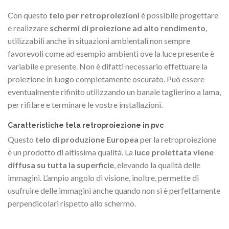
Con questo
telo per retroproiezioni
è possibile progettare
e realizzare
schermi di proiezione ad alto rendimento
,
utilizzabili anche in situazioni ambientali non sempre
favorevoli come ad esempio ambienti ove la luce presente è
variabile e presente. Non è difatti necessario effettuare la
proiezione in luogo completamente oscurato. Può essere
eventualmente rifinito utilizzando un banale taglierino a lama,
per rifilare e terminare le vostre installazioni.
Caratteristiche tela retroproiezione in pvc
Questo
telo di produzione Europea
per la retroproiezione
è un prodotto di altissima qualità. La
luce proiettata viene
diffusa su tutta la superficie
, elevando la qualità delle
immagini. L’ampio angolo di visione, inoltre, permette di
usufruire delle immagini anche quando non si è perfettamente
perpendicolari rispetto allo schermo.