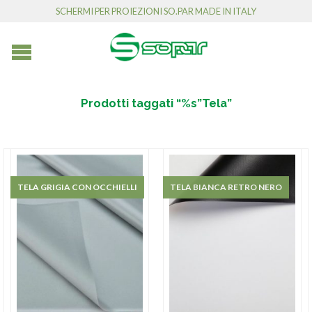
SCHERMI PER PROIEZIONI SO.PAR MADE IN ITALY
Prodotti taggati “%s”Tela”
TELA ALRV SHINE
TELA GRIGIA CON OCCHIELLI
TELA BIANCA RETRO NERO