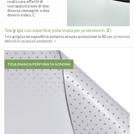
realizzare effetti di
sovrapposizione di due
diverse immagini, o due
diversi video. C
Tela grigia con superficie polarizzata per proiezioni in 3D
Tela
grigia con superficie polarizzata per proiezioni in 3D
per proiezioni
ottimali in qualsiasi ambiente. <
TELA BIANCA PERFORATA SONORA