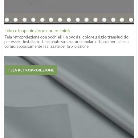
Tela retroproiezione con occhielli
Tela retroproiezione
con occhielli in pvc dal colore grigio translucido
per essere installato e tensionato su strutture tubolari di tipo americane, o
cornici appositamente realizzate per la proiezione.
TELA RETROPROIEZIONE