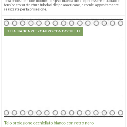
Tela proiezione
con occhielli in pvc bianca ideale
per essere installato e
tensionato su strutture tubolari di tipo americane, o cornici appositamente
realizzate per la proiezione.
TELA BIANCA RETRO NERO CON OCCHIELLI
Telo proiezione occhiellato bianco con retro nero