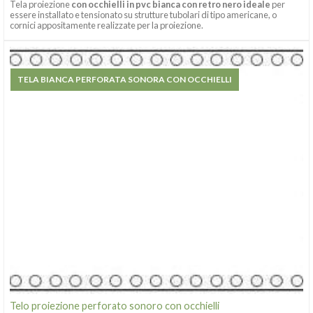
Tela proiezione
con occhielli in pvc bianca con retro nero ideale
per
essere installato e tensionato su strutture tubolari di tipo americane, o
cornici appositamente realizzate per la proiezione.
TELA BIANCA PERFORATA SONORA CON OCCHIELLI
Telo proiezione perforato sonoro con occhielli