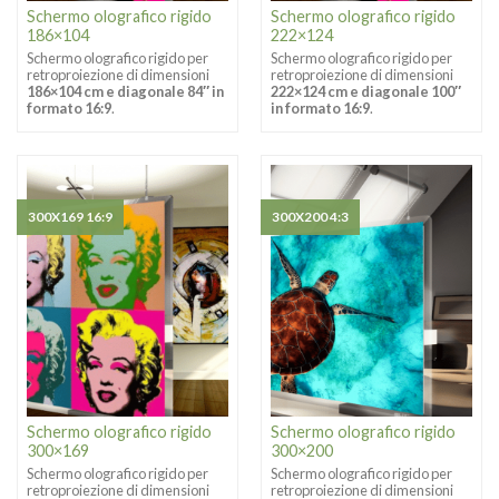
Schermo olografico rigido
Schermo olografico rigido
186×104
222×124
Schermo olografico rigido per
Schermo olografico rigido per
retroproiezione di dimensioni
retroproiezione di dimensioni
186×104 cm e diagonale 84″ in
222×124 cm e diagonale 100″
formato 16:9
.
in formato 16:9
.
300X169 16:9
300X200 4:3
Schermo olografico rigido
Schermo olografico rigido
300×169
300×200
Schermo olografico rigido per
Schermo olografico rigido per
retroproiezione di dimensioni
retroproiezione di dimensioni