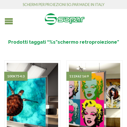
SCHERMI PER PROIEZIONI SO.PAR MADE IN ITALY
Prodotti taggati “%s”schermo retroproiezione”
100X75 4:3
111X62 16:9