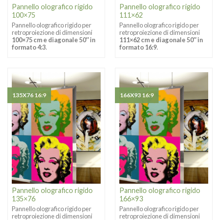
Pannello olografico rigido
Pannello olografico rigido
100×75
111×62
Pannello olografico rigido per
Pannello olografico rigido per
retroproiezione di dimensioni
retroproiezione di dimensioni
100×75 cm e diagonale 50″ in
111×62 cm e diagonale 50″ in
formato 4:3
.
formato 16:9
.
135X76 16:9
166X93 16:9
Pannello olografico rigido
Pannello olografico rigido
135×76
166×93
Pannello olografico rigido per
Pannello olografico rigido per
retroproiezione di dimensioni
retroproiezione di dimensioni