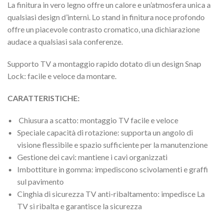
La finitura in vero legno offre un calore e un’atmosfera unica a
qualsiasi design d’interni. Lo stand in finitura noce profondo
offre un piacevole contrasto cromatico, una dichiarazione
audace a qualsiasi sala conferenze.
Supporto TV a montaggio rapido dotato di un design Snap
Lock: facile e veloce da montare.
CARATTERISTICHE:
Chiusura a scatto: montaggio TV facile e veloce
Speciale capacità di rotazione: supporta un angolo di
visione flessibile e spazio sufficiente per la manutenzione
Gestione dei cavi: mantiene i cavi organizzati
Imbottiture in gomma: impediscono scivolamenti e graffi
sul pavimento
Cinghia di sicurezza TV anti-ribaltamento: impedisce La
TV si ribalta e garantisce la sicurezza