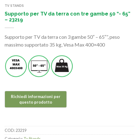
TV STANDS
Supporto per TV da terra con tre gambe 50 “- 65”
– 23219
Supporto per TV da terra con 3 gambe 50″ – 65″”, peso
massimo supportato 35 kg, Vesa Max 400×400
COD:
23219
Categoria:
Tv Stands