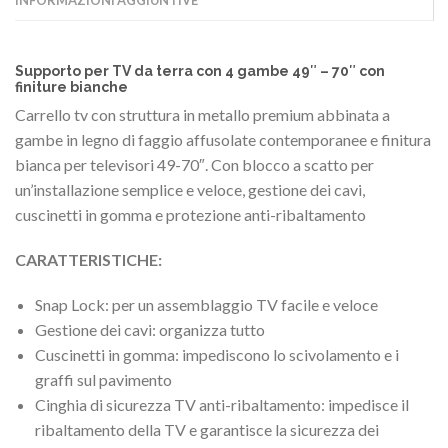
Supporto per TV da terra con 4 gambe 49″ – 70″ con
finiture bianche
Carrello tv con struttura in metallo premium abbinata a
gambe in legno di faggio affusolate contemporanee e finitura
bianca per televisori 49-70″. Con blocco a scatto per
un’installazione semplice e veloce, gestione dei cavi,
cuscinetti in gomma e protezione anti-ribaltamento
CARATTERISTICHE:
Snap Lock: per un assemblaggio TV facile e veloce
Gestione dei cavi: organizza tutto
Cuscinetti in gomma: impediscono lo scivolamento e i
graffi sul pavimento
Cinghia di sicurezza TV anti-ribaltamento: impedisce il
ribaltamento della TV e garantisce la sicurezza dei