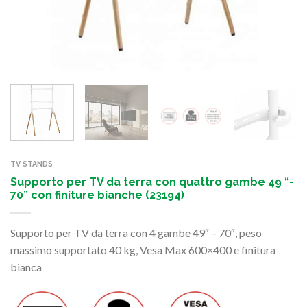
TV STANDS
Supporto per TV da terra con quattro gambe 49 “-
70” con finiture bianche (23194)
Supporto per TV da terra con 4 gambe 49″ – 70″, peso
massimo supportato 40 kg, Vesa Max 600×400 e finitura
bianca