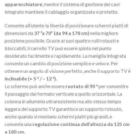
apparecchiature
, mentre il sistema di gestione dei cavi
integrato mantiene il cablaggio organizzato e protetto.
Consente all’utente la libertà di posizionare schermi piatti di
dimensioni da
37 “a 70” (da 94 a 178 cm)
nella migliore
posizione possibile. Grazie ai suoi quattro rulli robusti e
bloccabili, il carrello TV può essere spinto nel punto
desiderato facilmente e rapidamente. La maniglia integrata
consente un cambio di posizione semplice e veloce. Per
ottenere un angolo di visione perfetto, anche il supporto TV è
inclinabile (+ 5 ° / – 12 °).
Lo schermo può anche essere
ruotato di 90 °
per consentire
il passaggio dal formato verticale a quello orizzontale. La
colonna in alluminio ultraresistente ma allo stesso tempo
leggera del supporto TV garantisce un supporto robusto,
anche quando si montano schermi piatti più grandi, e
consente una
regolazione continua dell’altezza da 125 cm
a 160 cm.