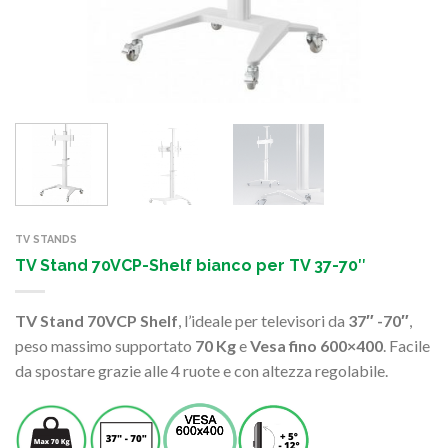
TV STANDS
TV Stand 70VCP-Shelf bianco per TV 37-70″
TV Stand 70VCP Shelf
, l’ideale per televisori da
37″ -70″
,
peso massimo supportato
70 Kg
e
Vesa fino 600×400
. Facile
da spostare grazie alle 4 ruote e con altezza regolabile.