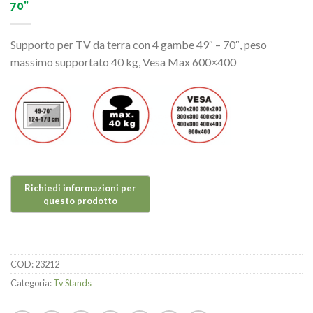
70”
Supporto per TV da terra con 4 gambe 49″ – 70″, peso
massimo supportato 40 kg, Vesa Max 600×400
COD:
23212
Categoria:
Tv Stands