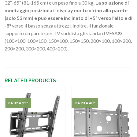
32″-65″ (81-165 cm) e un peso fino a 30 kg.
La soluzione di
montaggio posiziona il display molto vicino alla parete
(solo 53 mm) e può essere inclinato di +5° verso l’alto e di
-8°
verso il basso senza attrezzi. Inoltre, il funzionale
supporto da parete per TV soddisfa gli standard VESA®
(100×100, 100×150, 150×100, 150×150, 200×100, 100×200,
200×200, 300×200, 400×200).
RELATED PRODUCTS
DA 32 A 55"
DA 23 A 40"