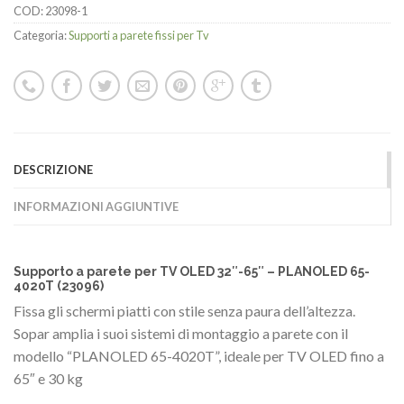
COD:
23098-1
Categoria:
Supporti a parete fissi per Tv
DESCRIZIONE
INFORMAZIONI AGGIUNTIVE
Supporto a parete per TV OLED 32″-65″ – PLANOLED 65-
4020T (23096)
Fissa gli schermi piatti con stile senza paura dell’altezza.
Sopar amplia i suoi sistemi di montaggio a parete con il
modello “PLANOLED 65-4020T”, ideale per TV OLED fino a
65″ e 30 kg