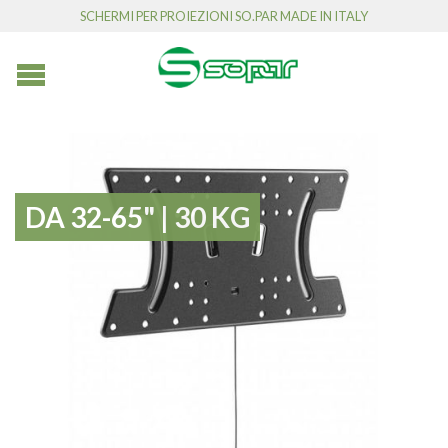
SCHERMI PER PROIEZIONI SO.PAR MADE IN ITALY
DA 32-65" | 30 KG