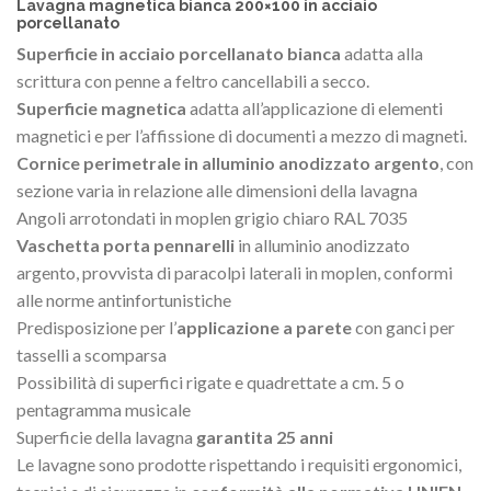
Lavagna magnetica bianca 200×100 in acciaio
porcellanato
Superficie in acciaio porcellanato bianca
adatta alla
scrittura con penne a feltro cancellabili a secco.
Superficie magnetica
adatta all’applicazione di elementi
magnetici e per l’affissione di documenti a mezzo di magneti.
Cornice perimetrale in alluminio anodizzato argento
, con
sezione varia in relazione alle dimensioni della lavagna
Angoli arrotondati in moplen grigio chiaro RAL 7035
Vaschetta porta pennarelli
in alluminio anodizzato
argento, provvista di paracolpi laterali in moplen, conformi
alle norme antinfortunistiche
Predisposizione per l’
applicazione a parete
con ganci per
tasselli a scomparsa
Possibilità di superfici rigate e quadrettate a cm. 5 o
pentagramma musicale
Superficie della lavagna
garantita 25 anni
Le lavagne sono prodotte rispettando i requisiti ergonomici,