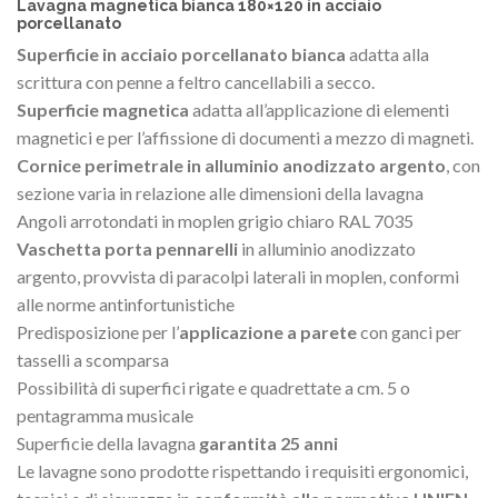
Lavagna magnetica bianca 180×120 in acciaio
porcellanato
Superficie in acciaio porcellanato bianca
adatta alla
scrittura con penne a feltro cancellabili a secco.
Superficie magnetica
adatta all’applicazione di elementi
magnetici e per l’affissione di documenti a mezzo di magneti.
Cornice perimetrale in alluminio anodizzato argento
, con
sezione varia in relazione alle dimensioni della lavagna
Angoli arrotondati in moplen grigio chiaro RAL 7035
Vaschetta porta pennarelli
in alluminio anodizzato
argento, provvista di paracolpi laterali in moplen, conformi
alle norme antinfortunistiche
Predisposizione per l’
applicazione a parete
con ganci per
tasselli a scomparsa
Possibilità di superfici rigate e quadrettate a cm. 5 o
pentagramma musicale
Superficie della lavagna
garantita 25 anni
Le lavagne sono prodotte rispettando i requisiti ergonomici,