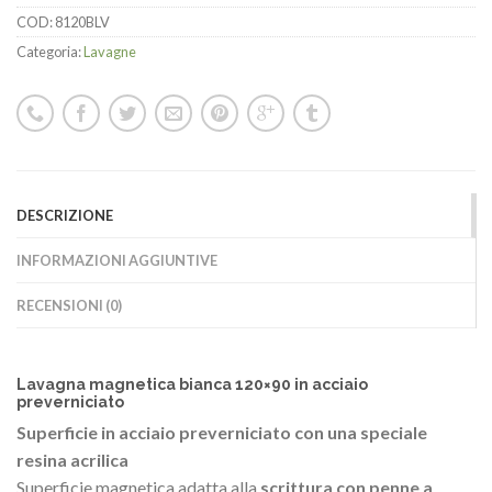
COD:
8120BLV
Categoria:
Lavagne
DESCRIZIONE
INFORMAZIONI AGGIUNTIVE
RECENSIONI (0)
Lavagna magnetica bianca 120×90 in acciaio
preverniciato
Superficie in acciaio preverniciato con una speciale
resina acrilica
Superficie magnetica adatta alla
scrittura con penne a