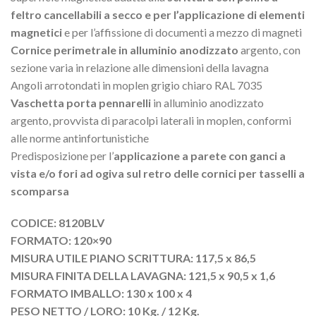
feltro cancellabili a secco e per l’applicazione di elementi
magnetici
e per l’affissione di documenti a mezzo di magneti
Cornice perimetrale in alluminio anodizzato
argento, con
sezione varia in relazione alle dimensioni della lavagna
Angoli arrotondati in moplen grigio chiaro RAL 7035
Vaschetta porta pennarelli
in alluminio anodizzato
argento, provvista di paracolpi laterali in moplen, conformi
alle norme antinfortunistiche
Predisposizione per l’
applicazione a parete con ganci a
vista e/o fori ad ogiva sul retro delle cornici per tasselli a
scomparsa
CODICE: 8120BLV
FORMATO: 120×90
MISURA UTILE PIANO SCRITTURA: 117,5 x 86,5
MISURA FINITA DELLA LAVAGNA: 121,5 x 90,5 x 1,6
FORMATO IMBALLO: 130 x 100 x 4
PESO NETTO / LORO: 10 Kg. / 12 Kg.