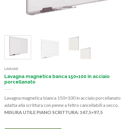
LAVAGNE
Lavagna magnetica banca 150×100 in acciaio
porcellanato
Lavagna magnetica bianca 150×100 in acciaio porcellanato
adatta alla scrittura con penne a feltro cancellabili a secco.
MISURA UTILE PIANO SCRITTURA: 147,5×97,5