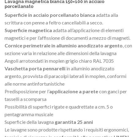
Lavagna magnetica bianca 150×100 in acciaio
porcellanato
Superficie in acciaio porcellanato bianca
adatta alla
scrittura con penne a feltro cancellabili a secco.
Superficie magnetica
adatta all’applicazione di elementi
magnetici e per l’affissione di documenti a mezzo di magneti.
Cornice perimetrale in alluminio anodizzato argento
, con
sezione varia in relazione alle dimensioni della lavagna
Angoli arrotondati in moplen grigio chiaro RAL 7035
Vaschetta porta pennarelli
in alluminio anodizzato
argento, provvista di paracolpi laterali in moplen, conformi
alle norme antinfortunistiche
Predisposizione per l’
applicazione a parete
con ganci per
tasselli a scomparsa
Possibilità di superfici rigate e quadrettate a cm. 5 o
pentagramma musicale
Superficie della lavagna
garantita 25 anni
Le lavagne sono prodotte rispettando i requisiti ergonomici,