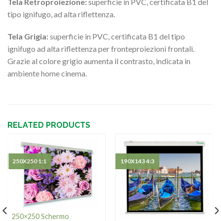
Tela Retroproiezione:
superficie in PVC, certificata B1 del
tipo ignifugo, ad alta riflettenza.
Tela Grigia:
superficie in PVC, certificata B1 del tipo
ignifugo ad alta riflettenza per fronteproiezioni frontali.
Grazie al colore grigio aumenta il contrasto, indicata in
ambiente home cinema.
RELATED PRODUCTS
250X250 1:1
190X143 4:3
250×250 Schermo