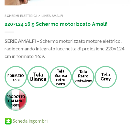
SCHERMI ELETTRICI
LINEA AMALFI
/
220×124 16:9 Schermo motorizzato Amalfi
SERIE AMALFI
– Schermo motorizzato motore elettrico,
radiocomando integrato luce netta di proiezione 220×124
cm in formato 16:9.
Scheda ingombri