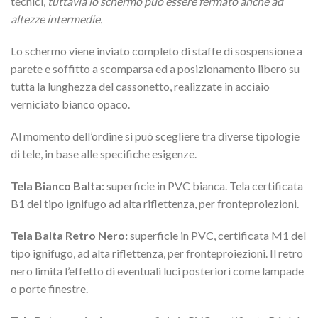
tecnici,
tuttavia lo schermo può essere fermato anche ad
altezze intermedie.
Lo schermo viene inviato completo di staffe di sospensione a
parete e soffitto a scomparsa ed a posizionamento libero su
tutta la lunghezza del cassonetto, realizzate in acciaio
verniciato bianco opaco.
Al momento dell’ordine si può scegliere tra diverse tipologie
di tele, in base alle specifiche esigenze.
Tela Bianco Balta:
superficie in PVC bianca. Tela certificata
B1 del tipo ignifugo ad alta riflettenza, per fronteproiezioni.
Tela Balta Retro Nero:
superficie in PVC, certificata M1 del
tipo ignifugo, ad alta riflettenza, per fronteproiezioni. Il retro
nero limita l’effetto di eventuali luci posteriori come lampade
o porte finestre.