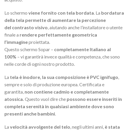
Lo schermo
viene fornito con tela bordata
. La
bordatura
della tela permette di aumentare la percezione
del contrasto visivo
, aiutando anche l’installatore o utente
finale a
rendere perfettamente geometrica
l’immagine
proiettata.
Questo schermo Sopar –
completamente Italiano al
100%
– vi garantirà invece qualità e competenza, che sono
nelle corde di ogni nostro prodotto.
La
tela è inodore, la sua composizione è PVC ignifugo
,
sempre e solo di produzione europea. Certificata e
garantita,
non contiene cadmio e completamente
atossica.
Questo vuol dire che
possono essere inseriti in
completa serenità in qualsiasi ambiente dove sono
presenti anche bambini
.
La
velocità avvolgente del telo
, negli ultimi anni,
è stata