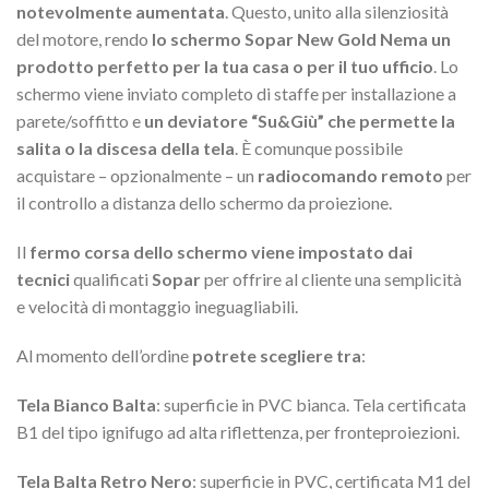
notevolmente aumentata
. Questo, unito alla silenziosità
del motore, rendo
lo schermo Sopar New Gold Nema un
prodotto perfetto per la tua casa o per il tuo ufficio
. Lo
schermo viene inviato completo di staffe per installazione a
parete/soffitto e
un deviatore “Su&Giù” che permette la
salita o la discesa della tela
. È comunque possibile
acquistare – opzionalmente – un
radiocomando remoto
per
il controllo a distanza dello schermo da proiezione.
Il
fermo corsa dello schermo viene impostato dai
tecnici
qualificati
Sopar
per offrire al cliente una semplicità
e velocità di montaggio ineguagliabili.
Al momento dell’ordine
potrete scegliere tra
:
Tela Bianco Balta
: superficie in PVC bianca. Tela certificata
B1 del tipo ignifugo ad alta riflettenza, per fronteproiezioni.
Tela Balta Retro Nero
: superficie in PVC, certificata M1 del