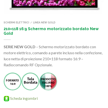
SCHERMI ELETTRICI
LINEA NEW GOLD
/
210×118 16:9 Schermo motorizzato bordato New
Gold
SERIE NEW GOLD
– Schermo motorizzato bordato con
motore elettrico, comando a parete incluso nella confezione,
luce netta di proiezione 210×118 formato 16:9 –
Radiocomando RF Opzionale.
Scheda ingombri