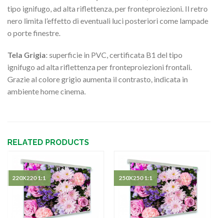
tipo ignifugo, ad alta riflettenza, per fronteproiezioni. Il retro
nero limita l’effetto di eventuali luci posteriori come lampade
o porte finestre.
Tela Grigia
: superficie in PVC, certificata B1 del tipo
ignifugo ad alta riflettenza per fronteproiezioni frontali.
Grazie al colore grigio aumenta il contrasto, indicata in
ambiente home cinema.
RELATED PRODUCTS
220X220 1:1
250X250 1:1